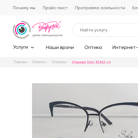
Почему мы
Прайс-лист
Программа лояльности
Бл
Услуги
Наши врачи
Оптика
Интернет-
Главная
Каталог
Оправы
Оправа Solo 32362 c4