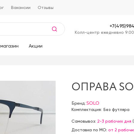
ог
Вакансии
Отзывы
+7(495)98
Kолл-центр ежедневно 9:00
магазин
Акции
ОПРАВА SOL
Бренд:
SOLO
Комплектация:
Без футляра
Самовывоз:
2-3 рабочих дня
(
Доставка по МО:
от 2 рабочи