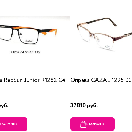
а RedSun Junior R1282 C4
Оправа CAZAL 1295 00
уб.
37810 руб.
В КОРЗИНУ
В КОРЗИНУ