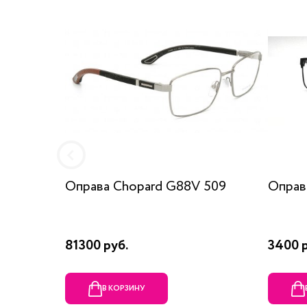
Оправа Chopard G88V 509
Оправ
81300 руб.
3400 р
В КОРЗИНУ