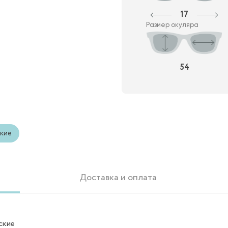
17
Размер окуляра
54
кие
Доставка и оплата
ские