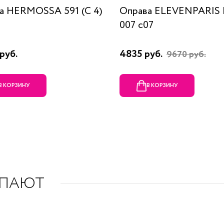
а HERMOSSA 591 (C 4)
Оправа ELEVENPARIS
007 c07
руб.
4835 руб.
9670 руб.
В КОРЗИНУ
В КОРЗИНУ
УПАЮТ