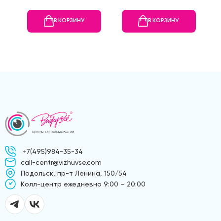
В КОРЗИНУ
В КОРЗИНУ
+7(495)984-35-34
call-centr@vizhuvse.com
Подольск, пр-т Ленина, 150/54
Kолл-центр ежедневно 9:00 – 20:00