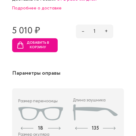
Подробнее о доставке
5 010 ₷
–
1
+
ДОБАВИТЬ В
КОРЗИНУ
Параметры оправы
Длина заушника
Размер переносицы
18
135
Размер окуляра