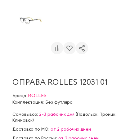
ОПРАВА ROLLES 12031 01
Бренд:
ROLLES
Комплектация:
Без футляра
Самовывоз:
2-3 рабочих дня
(
Подольск
,
Троицк
,
Климовск
)
Доставка по МО:
от 2 рабочих дней
Доставка по России:
от 2 рабочих дней