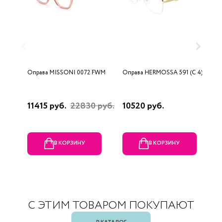
Оправа MISSONI 0072 FWM
Оправа HERMOSSA 591 (C 4)
О
0
11415 руб.
22830 руб.
10520 руб.
4
В КОРЗИНУ
В КОРЗИНУ
С ЭТИМ ТОВАРОМ ПОКУПАЮТ