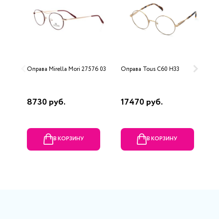
Оправа Mirella Mori 27576 03
Оправа Tous C60 H33
О
8730 руб.
17470 руб.
1
В КОРЗИНУ
В КОРЗИНУ