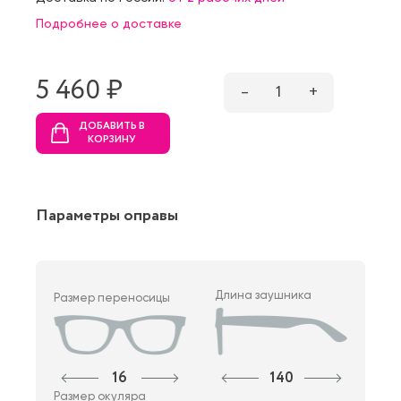
Подробнее о доставке
5 460 ₷
–
1
+
ДОБАВИТЬ В
КОРЗИНУ
Параметры оправы
Длина заушника
Размер переносицы
16
140
Размер окуляра