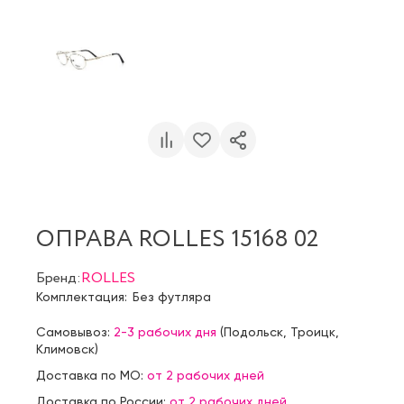
ОПРАВА ROLLES 15168 02
Бренд:
ROLLES
Комплектация:
Без футляра
Самовывоз:
2-3 рабочих дня
(
Подольск
,
Троицк
,
Климовск
)
Доставка по МО:
от 2 рабочих дней
Доставка по России:
от 2 рабочих дней