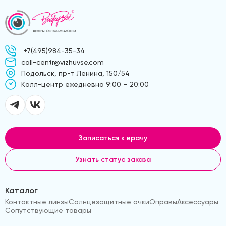
+7(495)984-35-34
call-centr@vizhuvse.com
Подольск, пр-т Ленина, 150/54
Kолл-центр ежедневно 9:00 – 20:00
Записаться к врачу
Узнать статус заказа
Каталог
Контактные линзы
Солнцезащитные очки
Оправы
Аксессуары
Сопутствующие товары