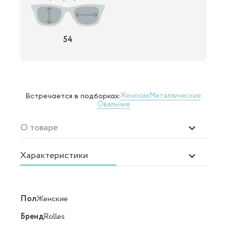
54
Женские
Металлические
Встречается в подборках:
Овальные
О товаре
Характеристики
Пол
Женские
Бренд
Rolles