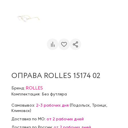
ОПРАВА ROLLES 15174 02
Бренд:
ROLLES
Комплектация:
Без футляра
Самовывоз:
2-3 рабочих дня
(
Подольск
,
Троицк
,
Климовск
)
Доставка по МО:
от 2 рабочих дней
Доставка по России:
от 2 рабочих дней