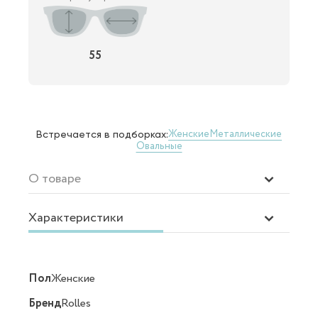
55
Женские
Металлические
Встречается в подборках:
Овальные
О товаре
Характеристики
Пол
Женские
Бренд
Rolles