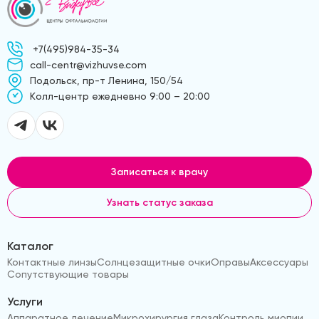
+7(495)984-35-34
call-centr@vizhuvse.com
Подольск, пр-т Ленина, 150/54
Kолл-центр ежедневно 9:00 – 20:00
Записаться к врачу
Узнать статус заказа
Каталог
Контактные линзы
Солнцезащитные очки
Оправы
Аксессуары
Сопутствующие товары
Услуги
Аппаратное лечение
Микрохирургия глаза
Контроль миопии