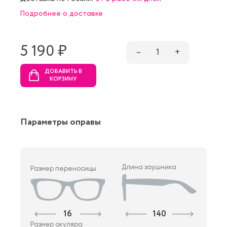
Подробнее о доставке
5 190 ₷
–
1
+
ДОБАВИТЬ В
КОРЗИНУ
Параметры оправы
Длина заушника
Размер переносицы
16
140
Размер окуляра