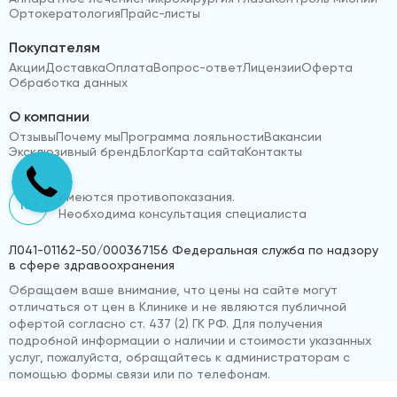
Ортокератология
Прайс-листы
Покупателям
Акции
Доставка
Оплата
Вопрос-ответ
Лицензии
Оферта
Обработка данных
О компании
Отзывы
Почему мы
Программа лояльности
Вакансии
Эксклюзивный бренд
Блог
Карта сайта
Контакты
Имеются противопоказания.
18+
Необходима консультация специалиста
Л041-01162-50/000367156 Федеральная служба по надзору
в сфере здравоохранения
Обращаем ваше внимание, что цены на сайте могут
отличаться от цен в Клинике и не являются публичной
офертой согласно ст. 437 (2) ГК РФ. Для получения
подробной информации о наличии и стоимости указанных
услуг, пожалуйста, обращайтесь к администраторам с
помощью формы связи или по телефонам.