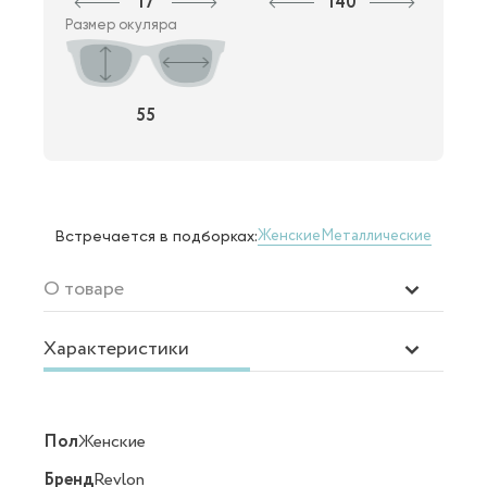
17
140
Размер окуляра
55
Женские
Металлические
Встречается в подборках:
О товаре
Характеристики
Пол
Женские
Бренд
Revlon