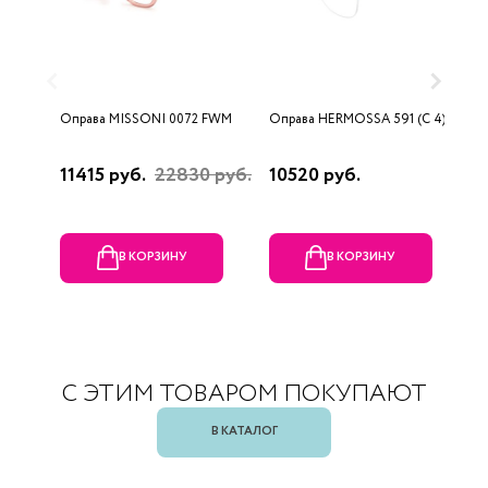
Оправа MISSONI 0072 FWM
Оправа HERMOSSA 591 (C 4)
О
0
11415 руб.
22830 руб.
10520 руб.
4
В КОРЗИНУ
В КОРЗИНУ
С ЭТИМ ТОВАРОМ ПОКУПАЮТ
В КАТАЛОГ