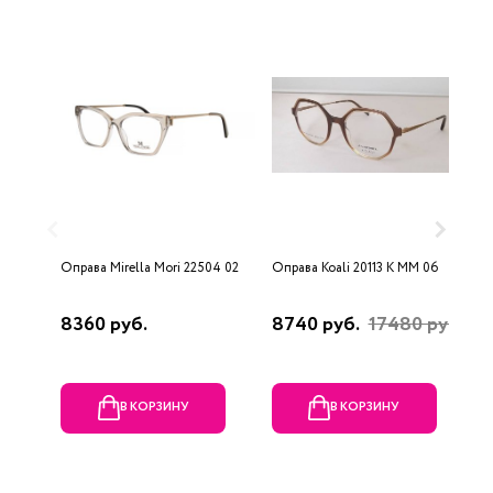
Оправа Mirella Mori 22504 02
Оправа Koali 20113 K MM 06
О
4
8360 руб.
8740 руб.
17480 руб.
4
В КОРЗИНУ
В КОРЗИНУ