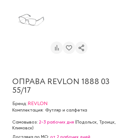
ОПРАВА REVLON 1888 03
55/17
Бренд:
REVLON
Комплектация:
Футляр и салфетка
Самовывоз:
2-3 рабочих дня
(
Подольск
,
Троицк
,
Климовск
)
Доставка по МО:
от 2 рабочих дней