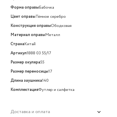
Форма оправы
Бабочка
Цвет оправы
Тёмное серебро
Конструкция оправы
Ободковая
Материал оправы
Металл
Страна
Китай
Артикул
1888 03 55/17
Размер окуляра
55
Размер переносицы
17
Длина заушника
140
Комплектация
Футляр и салфетка
Доставка и оплата