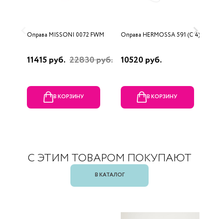
Оправа MISSONI 0072 FWM
Оправа HERMOSSA 591 (C 4)
О
0
11415 руб.
22830 руб.
10520 руб.
4
В КОРЗИНУ
В КОРЗИНУ
С ЭТИМ ТОВАРОМ ПОКУПАЮТ
В КАТАЛОГ