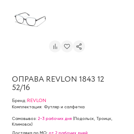
ОПРАВА REVLON 1843 12
52/16
Бренд:
REVLON
Комплектация:
Футляр и салфетка
Самовывоз:
2-3 рабочих дня
(
Подольск
,
Троицк
,
Климовск
)
Доставка по МО:
от 2 рабочих дней