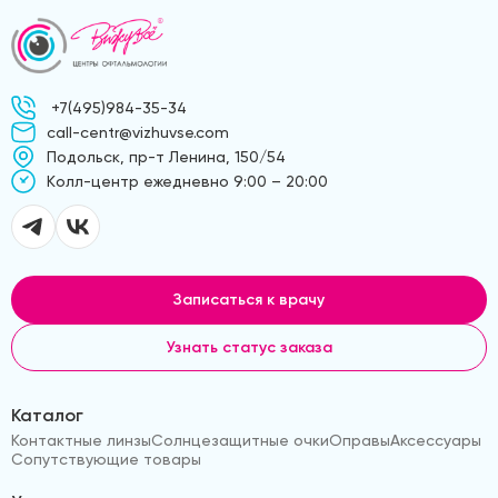
+7(495)984-35-34
call-centr@vizhuvse.com
Подольск, пр-т Ленина, 150/54
Kолл-центр ежедневно 9:00 – 20:00
Записаться к врачу
Узнать статус заказа
Каталог
Контактные линзы
Солнцезащитные очки
Оправы
Аксессуары
Сопутствующие товары