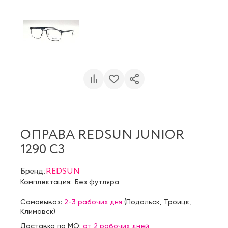
ОПРАВА REDSUN JUNIOR
1290 C3
Бренд:
REDSUN
Комплектация:
Без футляра
Самовывоз:
2-3 рабочих дня
(
Подольск
,
Троицк
,
Климовск
)
Доставка по МО:
от 2 рабочих дней