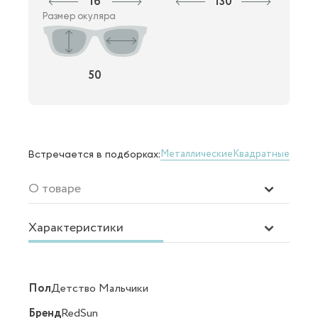
16
130
Размер окуляра
50
Металлические
Квадратные
Встречается в подборках:
О товаре
Характеристики
Пол
Детство Мальчики
Бренд
RedSun