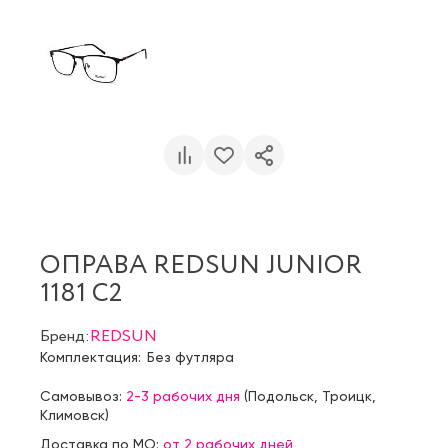
ОПРАВА REDSUN JUNIOR
1181 С2
Бренд:
REDSUN
Комплектация:
Без футляра
Самовывоз:
2-3 рабочих дня
(
Подольск
,
Троицк
,
Климовск
)
Доставка по МО:
от 2 рабочих дней