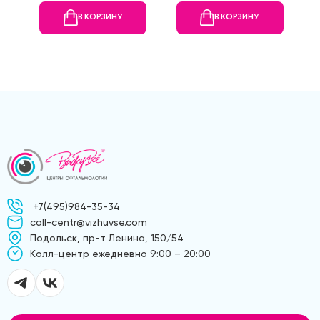
В КОРЗИНУ
В КОРЗИНУ
+7(495)984-35-34
call-centr@vizhuvse.com
Подольск, пр-т Ленина, 150/54
Kолл-центр ежедневно 9:00 – 20:00