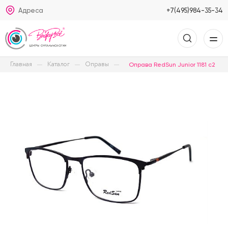
Адреса
+7(495)984-35-34
Главная
Каталог
Оправы
Оправа RedSun Junior 1181 с2