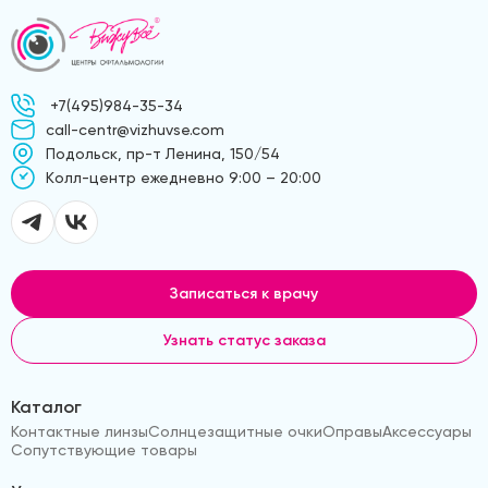
+7(495)984-35-34
call-centr@vizhuvse.com
Подольск, пр-т Ленина, 150/54
Kолл-центр ежедневно 9:00 – 20:00
Записаться к врачу
Узнать статус заказа
Каталог
Контактные линзы
Солнцезащитные очки
Оправы
Аксессуары
Сопутствующие товары