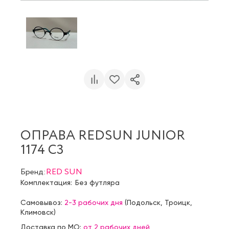
ОПРАВА REDSUN JUNIOR
1174 С3
Бренд:
RED SUN
Комплектация:
Без футляра
Самовывоз:
2-3 рабочих дня
(
Подольск
,
Троицк
,
Климовск
)
Доставка по МО:
от 2 рабочих дней