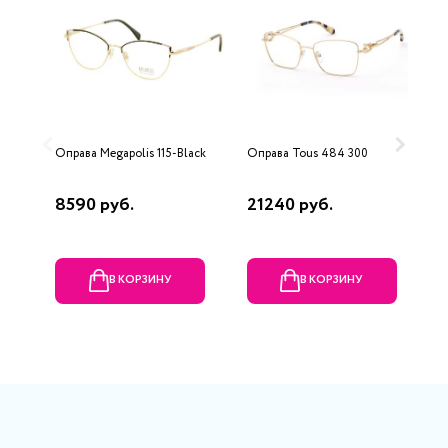
Оправа Megapolis 115-Black
Оправа Tous 484 300
О
0
8590 руб.
21240 руб.
1
В КОРЗИНУ
В КОРЗИНУ