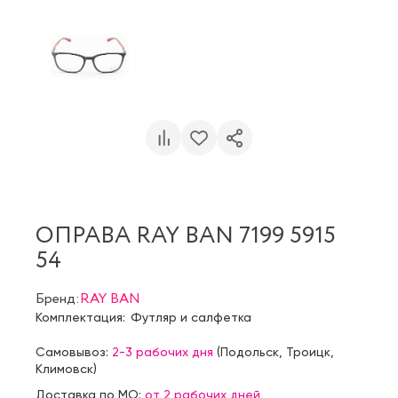
ОПРАВА RAY BAN 7199 5915
54
Бренд:
RAY BAN
Комплектация:
Футляр и салфетка
Самовывоз:
2-3 рабочих дня
(
Подольск
,
Троицк
,
Климовск
)
Доставка по МО:
от 2 рабочих дней