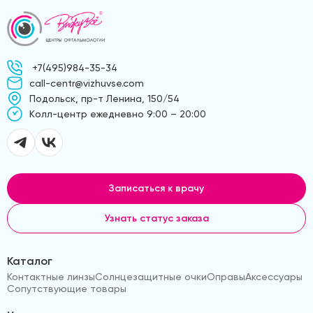
+7(495)984-35-34
call-centr@vizhuvse.com
Подольск, пр-т Ленина, 150/54
Kолл-центр ежедневно 9:00 – 20:00
Записаться к врачу
Узнать статус заказа
Каталог
Контактные линзы
Солнцезащитные очки
Оправы
Аксессуары
Сопутствующие товары