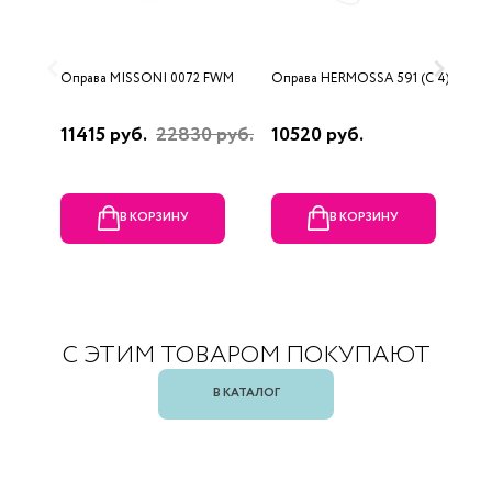
Оправа MISSONI 0072 FWM
Оправа HERMOSSA 591 (C 4)
О
0
11415 руб.
22830 руб.
10520 руб.
4
В КОРЗИНУ
В КОРЗИНУ
С ЭТИМ ТОВАРОМ ПОКУПАЮТ
В КАТАЛОГ