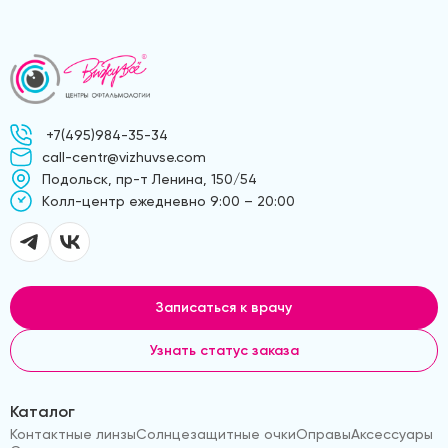
+7(495)984-35-34
call-centr@vizhuvse.com
Подольск, пр-т Ленина, 150/54
Kолл-центр ежедневно 9:00 – 20:00
Записаться к врачу
Узнать статус заказа
Каталог
Контактные линзы
Солнцезащитные очки
Оправы
Аксессуары