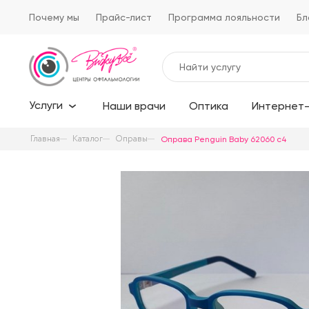
Почему мы
Прайс-лист
Программа лояльности
Бл
Услуги
Наши врачи
Оптика
Интернет-
Главная
Каталог
Оправы
Оправа Penguin Baby 62060 с4