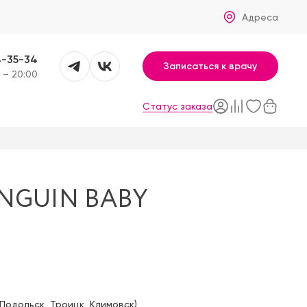
Адреса
4-35-34
Записаться к врачу
 – 20:00
Статус заказа
NGUIN BABY
Подольск
,
Троицк
,
Климовск
)