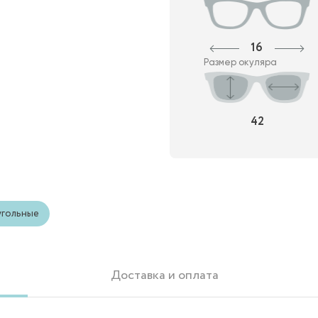
16
Размер окуляра
42
гольные
Доставка и оплата