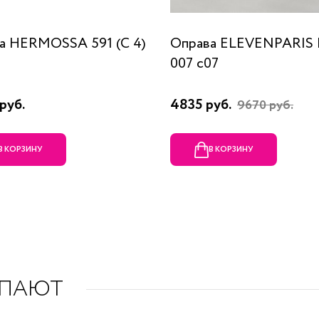
а HERMOSSA 591 (C 4)
Оправа ELEVENPARIS
007 c07
руб.
4835 руб.
9670 руб.
В КОРЗИНУ
В КОРЗИНУ
УПАЮТ