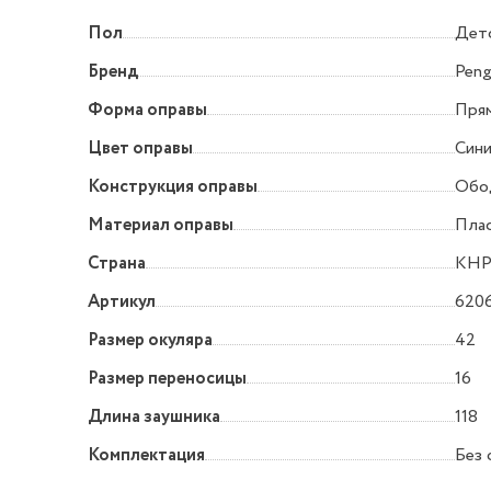
Пол
Дет
Бренд
Peng
Форма оправы
Прям
Цвет оправы
Син
Конструкция оправы
Обо
Материал оправы
Пла
Страна
КН
Артикул
620
Размер окуляра
42
Размер переносицы
16
Длина заушника
118
Комплектация
Без 