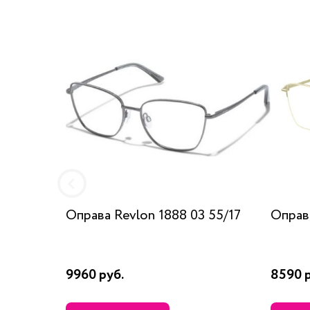
Оправа Revlon 1888 03 55/17
Оправа
9960 руб.
8590 р