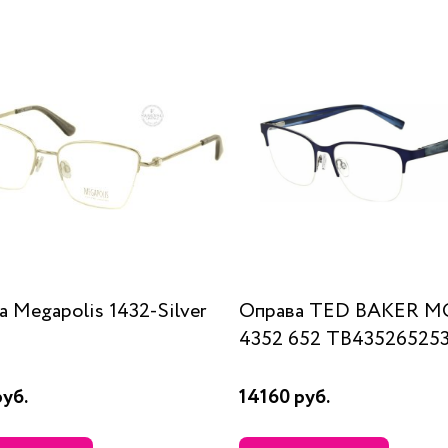
 Megapolis 1432-Silver
Оправа TED BAKER M
4352 652 TB43526525
уб.
14160 руб.