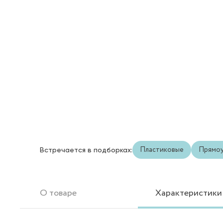
Пластиковые
Прямоу
Встречается в подборках:
О товаре
Характеристики