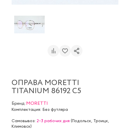
ОПРАВА MORETTI
TITANIUM 86192 C5
Бренд:
MORETTI
Комплектация:
Без футляра
Самовывоз:
2-3 рабочих дня
(
Подольск
,
Троицк
,
Климовск
)