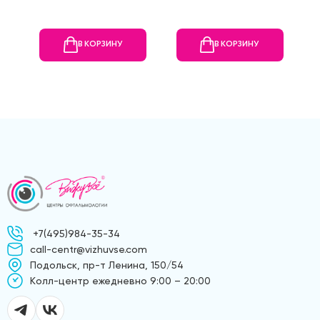
В КОРЗИНУ
В КОРЗИНУ
+7(495)984-35-34
call-centr@vizhuvse.com
Подольск, пр-т Ленина, 150/54
Kолл-центр ежедневно 9:00 – 20:00