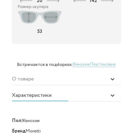
20
142
Размер окуляра
53
Женские
Пластиковые
Встречается в подборках:
О товаре
Характеристики
Пол
Женские
Бренд
Moretti