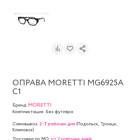
ОПРАВА MORETTI MG6925A
C1
Бренд:
MORETTI
Комплектация:
Без футляра
Самовывоз:
2-3 рабочих дня
(
Подольск
,
Троицк
,
Климовск
)
Доставка по МО:
от 2 рабочих дней