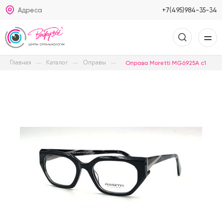
Адреса
+7(495)984-35-34
Главная
Каталог
Оправы
Оправа Moretti MG6925A c1