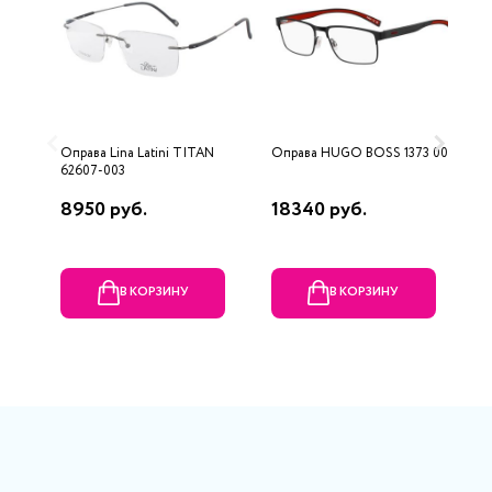
Оправа Lina Latini TITAN
Оправа HUGO BOSS 1373 003
О
62607-003
8950 руб.
18340 руб.
6
В КОРЗИНУ
В КОРЗИНУ