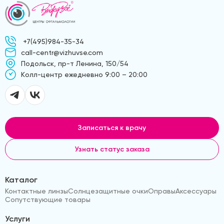
+7(495)984-35-34
call-centr@vizhuvse.com
Подольск, пр-т Ленина, 150/54
Kолл-центр ежедневно 9:00 – 20:00
Записаться к врачу
Узнать статус заказа
Каталог
Контактные линзы
Солнцезащитные очки
Оправы
Аксессуары
Сопутствующие товары
Услуги