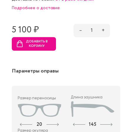
Подробнее о доставке
5 100 ₷
–
1
+
ДОБАВИТЬ В
КОРЗИНУ
Параметры оправы
Длина заушника
Размер переносицы
20
145
Размер окуляра