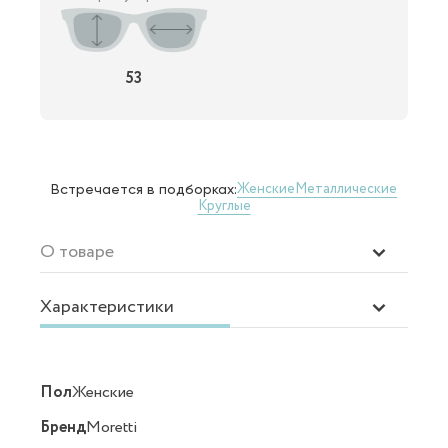
53
Женские
Металлические
Встречается в подборках:
Круглые
О товаре
Характеристики
Пол
Женские
Бренд
Moretti