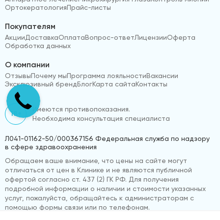
Ортокератология
Прайс-листы
Покупателям
Акции
Доставка
Оплата
Вопрос-ответ
Лицензии
Оферта
Обработка данных
О компании
Отзывы
Почему мы
Программа лояльности
Вакансии
Эксклюзивный бренд
Блог
Карта сайта
Контакты
Имеются противопоказания.
18+
Необходима консультация специалиста
Л041-01162-50/000367156 Федеральная служба по надзору
в сфере здравоохранения
Обращаем ваше внимание, что цены на сайте могут
отличаться от цен в Клинике и не являются публичной
офертой согласно ст. 437 (2) ГК РФ. Для получения
подробной информации о наличии и стоимости указанных
услуг, пожалуйста, обращайтесь к администраторам с
помощью формы связи или по телефонам.