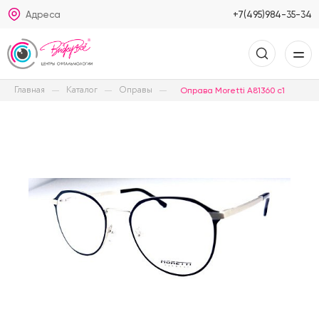
Адреса
+7(495)984-35-34
Главная
Каталог
Оправы
Оправа Moretti A81360 c1