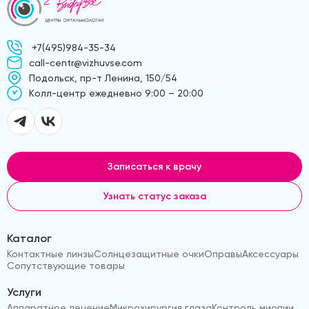
+7(495)984-35-34
call-centr@vizhuvse.com
Подольск, пр-т Ленина, 150/54
Kолл-центр ежедневно 9:00 – 20:00
Записаться к врачу
Узнать статус заказа
Каталог
Контактные линзы
Солнцезащитные очки
Оправы
Аксессуары
Сопутствующие товары
Услуги
Аппаратное лечение
Микрохирургия глаза
Контроль миопии