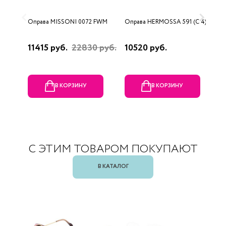
Оправа MISSONI 0072 FWM
Оправа HERMOSSA 591 (C 4)
О
0
11415 руб.
22830 руб.
10520 руб.
4
В КОРЗИНУ
В КОРЗИНУ
С ЭТИМ ТОВАРОМ ПОКУПАЮТ
В КАТАЛОГ