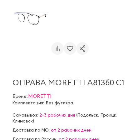
ОПРАВА MORETTI A81360 C1
Бренд:
MORETTI
Комплектация:
Без футляра
Самовывоз:
2-3 рабочих дня
(
Подольск
,
Троицк
,
Климовск
)
Доставка по МО:
от 2 рабочих дней
Доставка по России:
от 2 рабочих дней