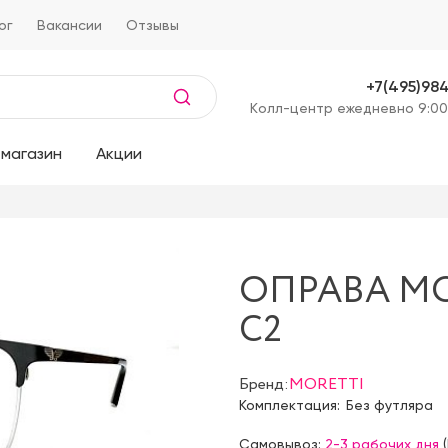
ог
Вакансии
Отзывы
+7(495)98
Kолл-центр ежедневно 9:00
магазин
Акции
ОПРАВА MO
C2
Бренд:
MORETTI
Комплектация:
Без футляра
Самовывоз:
2-3 рабочих дня
(