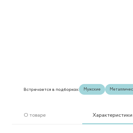
Мужские
Металличес
Встречается в подборках:
О товаре
Характеристики