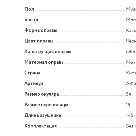
Пол
Муж
Бренд
More
Форма оправы
Квад
Цвет оправы
Чёр
Конструкция оправы
Обо
Материал оправы
Мет
Страна
Кит
Артикул
A813
Размер окуляра
54
Размер переносицы
19
Длина заушника
145
Комплектация
Без 