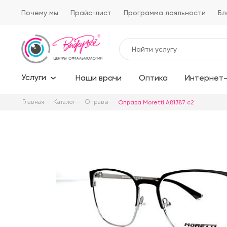
Почему мы
Прайс-лист
Программа лояльности
Бл
Услуги
Наши врачи
Оптика
Интернет-
Главная
Каталог
Оправы
Оправа Moretti A81387 c2