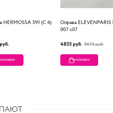
а HERMOSSA 591 (C 4)
Оправа ELEVENPARIS
007 c07
руб.
4835 руб.
9670 руб.
В КОРЗИНУ
В КОРЗИНУ
УПАЮТ