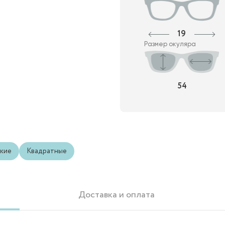
19
Размер окуляра
54
кие
Квадратные
Доставка и оплата