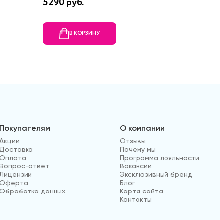
5290 руб.
16750 р
В КОРЗИНУ
В
Покупателям
О компании
Акции
Отзывы
Доставка
Почему мы
Оплата
Программа лояльности
Вопрос-ответ
Вакансии
Лицензии
Эксклюзивный бренд
Оферта
Блог
Обработка данных
Карта сайта
Контакты