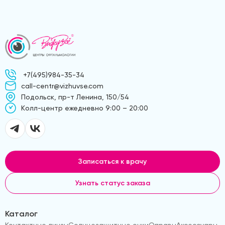
+7(495)984-35-34
call-centr@vizhuvse.com
Подольск, пр-т Ленина, 150/54
Kолл-центр ежедневно 9:00 – 20:00
Записаться к врачу
Узнать статус заказа
Каталог
Контактные линзы
Солнцезащитные очки
Оправы
Аксессуары