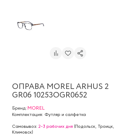
ОПРАВА MOREL ARHUS 2
GR06 10253OGR0652
Бренд:
MOREL
Комплектация:
Футляр и салфетка
Самовывоз:
2-3 рабочих дня
(
Подольск
,
Троицк
,
Климовск
)