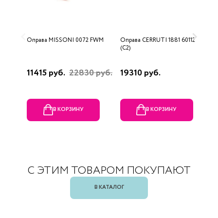
Оправа MISSONI 0072 FWM
Оправа CERRUTI 1881 60112
О
(C2)
0
11415 руб.
22830 руб.
19310 руб.
4
В КОРЗИНУ
В КОРЗИНУ
С ЭТИМ ТОВАРОМ ПОКУПАЮТ
В КАТАЛОГ