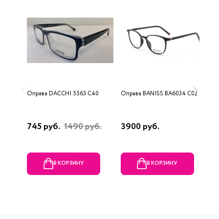
Оправа DACCHI 5563 С40
Оправа BANISS BA6034 C02
О
745 руб.
1490 руб.
3900 руб.
2
В КОРЗИНУ
В КОРЗИНУ