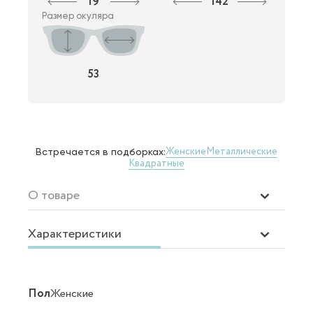
19
142
Размер окуляра
53
Женские
Металлические
Встречается в подборках:
Квадратные
О товаре
Характеристики
Пол
Женские