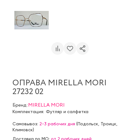
ОПРАВА MIRELLA MORI
27232 02
Бренд:
MIRELLA MORI
Комплектация:
Футляр и салфетка
Самовывоз:
2-3 рабочих дня
(
Подольск
,
Троицк
,
Климовск
)
Доставка по МО:
от 2 рабочих дней