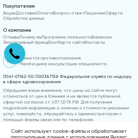
Покупателям
Акции
Доставка
Оплата
Вопрос-ответ
Лицензии
Оферта
Обработка данных
О компании
Отзывы
Почему мы
Программа лояльности
Вакансии
Эксклюзивный бренд
Блог
Карта сайта
Контакты
Имеются противопоказания.
18+
Необходима консультация специалиста
Л041-01162-50/000367156 Федеральная служба по надзору
в сфере здравоохранения
Обращаем ваше внимание, что цены на сайте могут
отличаться от цен в Клинике и не являются публичной
офертой согласно ст. 437 (2) ГК РФ. Для получения
подробной информации о наличии и стоимости указанных
услуг, пожалуйста, обращайтесь к администраторам с
помощью формы связи или по телефонам.
Сайт использует cookie-файлы и обрабатывает
персональные данные с использованием Яндекс