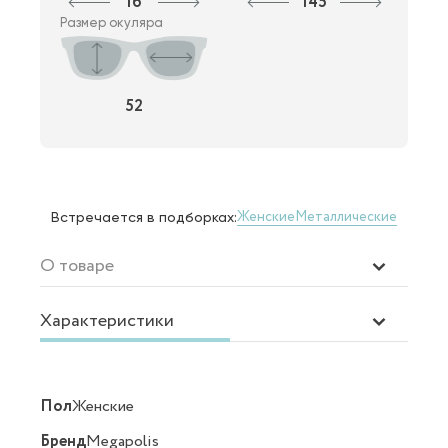
16
145
Размер окуляра
52
Женские
Металлические
Встречается в подборках:
О товаре
Характеристики
Пол
Женские
Бренд
Megapolis