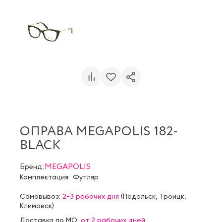
ОПРАВА MEGAPOLIS 182-
BLACK
Бренд:
MEGAPOLIS
Комплектация:
Футляр
Самовывоз:
2-3 рабочих дня
(
Подольск
,
Троицк
,
Климовск
)
Доставка по МО:
от 2 рабочих дней