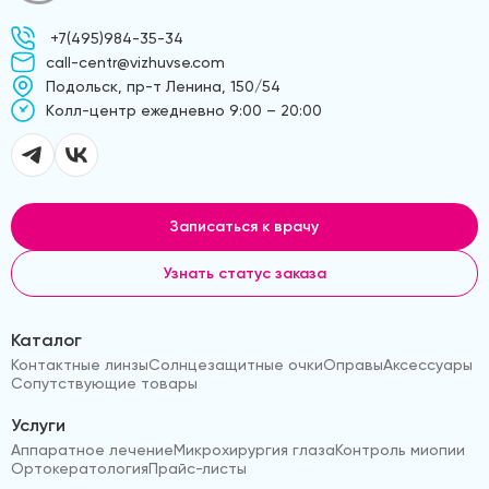
+7(495)984-35-34
call-centr@vizhuvse.com
Подольск, пр-т Ленина, 150/54
Kолл-центр ежедневно 9:00 – 20:00
Записаться к врачу
Узнать статус заказа
Каталог
Контактные линзы
Солнцезащитные очки
Оправы
Аксессуары
Сопутствующие товары
Услуги
Аппаратное лечение
Микрохирургия глаза
Контроль миопии
Ортокератология
Прайс-листы