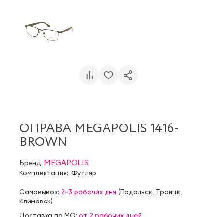
ОПРАВА MEGAPOLIS 1416-
BROWN
Бренд:
MEGAPOLIS
Комплектация:
Футляр
Самовывоз:
2-3 рабочих дня
(
Подольск
,
Троицк
,
Климовск
)
Доставка по МО:
от 2 рабочих дней