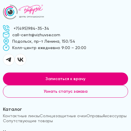
+7(495)984-35-34
call-centr@vizhuvse.com
Подольск, пр-т Ленина, 150/54
Kолл-центр ежедневно 9:00 – 20:00
Записаться к врачу
Узнать статус заказа
Каталог
Контактные линзы
Солнцезащитные очки
Оправы
Аксессуары
Сопутствующие товары