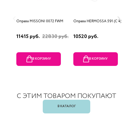
Оправа MISSONI 0072 FWM
Оправа HERMOSSA 591 (C 4)
О
0
11415 руб.
22830 руб.
10520 руб.
4
В КОРЗИНУ
В КОРЗИНУ
С ЭТИМ ТОВАРОМ ПОКУПАЮТ
В КАТАЛОГ