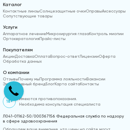
Каталог
Контактные линзы
Солнцезащитные очки
Оправы
Аксессуары
Сопутствующие товары
Услуги
Аппаратное лечение
Микрохирургия глаза
Контроль миопии
Ортокератология
Прайс-листы
Покупателям
Акции
Доставка
Оплата
Вопрос-ответ
Лицензии
Оферта
Обработка данных
О компании
Отзывы
Почему мы
Программа лояльности
Вакансии
Эксклюзивный бренд
Блог
Карта сайта
Контакты
Имеются противопоказания.
18+
Необходима консультация специалиста
Л041-01162-50/000367156 Федеральная служба по надзору
в сфере здравоохранения
Обращаем ваше внимание, что цены на сайте могут