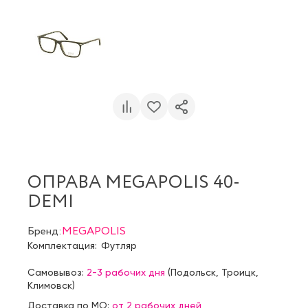
ОПРАВА MEGAPOLIS 40-
DEMI
Бренд:
MEGAPOLIS
Комплектация:
Футляр
Самовывоз:
2-3 рабочих дня
(
Подольск
,
Троицк
,
Климовск
)
Доставка по МО:
от 2 рабочих дней