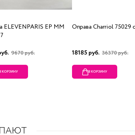
а ELEVENPARIS EP MM
Оправа Charriol 75029 
07
руб.
18185 руб.
9670 руб.
36370 руб.
В КОРЗИНУ
В КОРЗИНУ
УПАЮТ