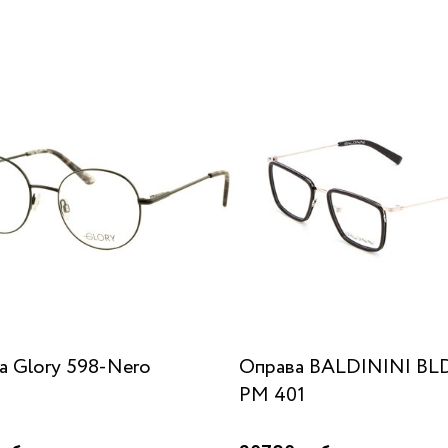
а Glory 598-Nero
Оправа BALDININI BL
PM 401