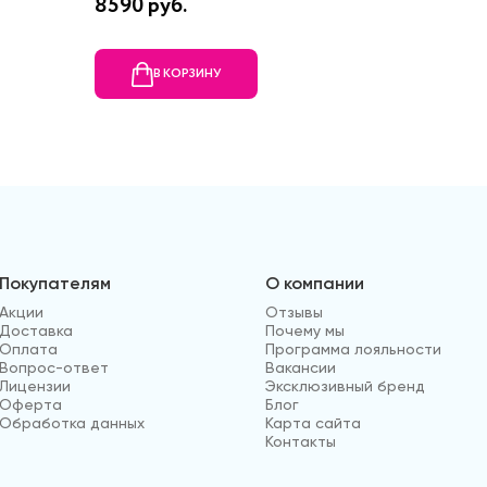
8590 руб.
40390 
В КОРЗИНУ
В
Покупателям
О компании
Акции
Отзывы
Доставка
Почему мы
Оплата
Программа лояльности
Вопрос-ответ
Вакансии
Лицензии
Эксклюзивный бренд
Оферта
Блог
Обработка данных
Карта сайта
Контакты