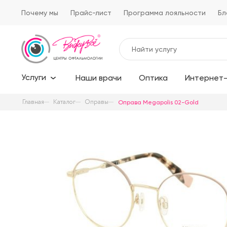
Почему мы
Прайс-лист
Программа лояльности
Бл
Услуги
Наши врачи
Оптика
Интернет-
Главная
Каталог
Оправы
Оправа Megapolis 02-Gold