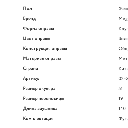
Пол
Жен
Бренд
Mega
Форма оправы
Круг
Цвет оправы
Зол
Конструкция оправы
Обо
Материал оправы
Мет
Страна
Кит
Артикул
02-
Размер окуляра
51
Размер переносицы
19
Длина заушника
140
Комплектация
Фут