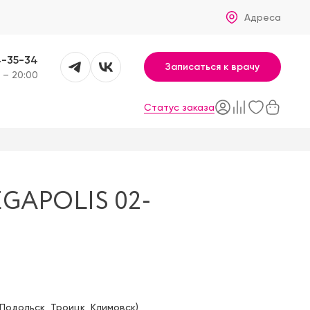
Адреса
4-35-34
Записаться к врачу
 – 20:00
Статус заказа
GAPOLIS 02-
Подольск
,
Троицк
,
Климовск
)