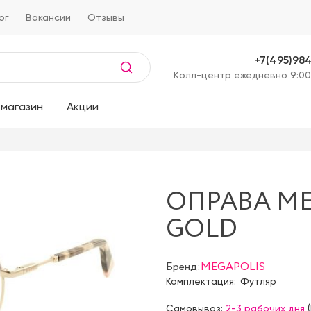
ог
Вакансии
Отзывы
+7(495)98
Kолл-центр ежедневно 9:00
магазин
Акции
ОПРАВА ME
GOLD
Бренд:
MEGAPOLIS
Комплектация:
Футляр
Самовывоз:
2-3 рабочих дня
(