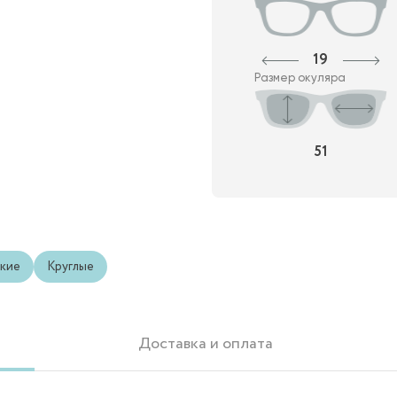
19
Размер окуляра
51
кие
Круглые
Доставка и оплата