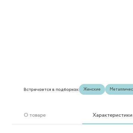
Женские
Металличес
Встречается в подборках:
О товаре
Характеристики