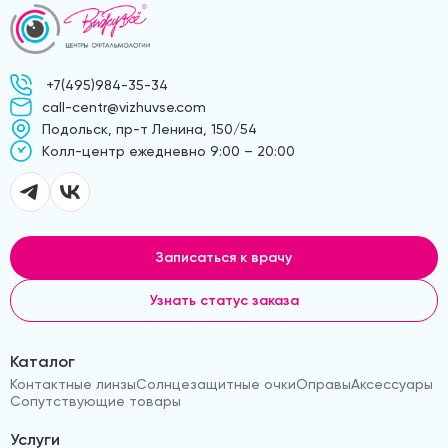
+7(495)984-35-34
call-centr@vizhuvse.com
Подольск, пр-т Ленина, 150/54
Kолл-центр ежедневно 9:00 – 20:00
Записаться к врачу
Узнать статус заказа
Каталог
Контактные линзы
Солнцезащитные очки
Оправы
Аксессуары
Сопутствующие товары
Услуги