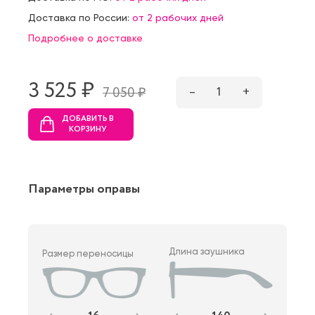
Доставка по России:
от 2 рабочих дней
Подробнее о доставке
3 525 ₷
–
1
+
7 050 ₷
ДОБАВИТЬ В
КОРЗИНУ
Параметры оправы
Длина заушника
Размер переносицы