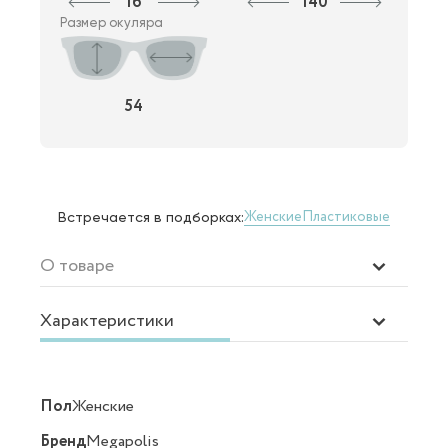
16
140
Размер окуляра
54
Женские
Пластиковые
Встречается в подборках:
О товаре
Характеристики
Пол
Женские
Бренд
Megapolis