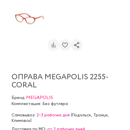
ОПРАВА MEGAPOLIS 2255-
CORAL
Бренд:
MEGAPOLIS
Комплектация:
Без футляра
Самовывоз:
2-3 рабочих дня
(
Подольск
,
Троицк
,
Климовск
)
Доставка по МО:
от 2 рабочих дней