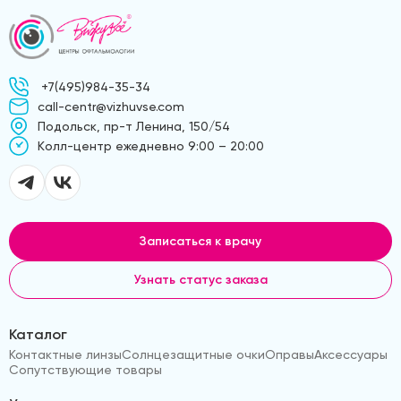
+7(495)984-35-34
call-centr@vizhuvse.com
Подольск, пр-т Ленина, 150/54
Kолл-центр ежедневно 9:00 – 20:00
Записаться к врачу
Узнать статус заказа
Каталог
Контактные линзы
Солнцезащитные очки
Оправы
Аксессуары
Сопутствующие товары