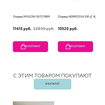
Оправа MISSONI 0072 FWM
Оправа HERMOSSA 591 (C 4)
О
0
11415 руб.
22830 руб.
10520 руб.
4
В КОРЗИНУ
В КОРЗИНУ
С ЭТИМ ТОВАРОМ ПОКУПАЮТ
В КАТАЛОГ