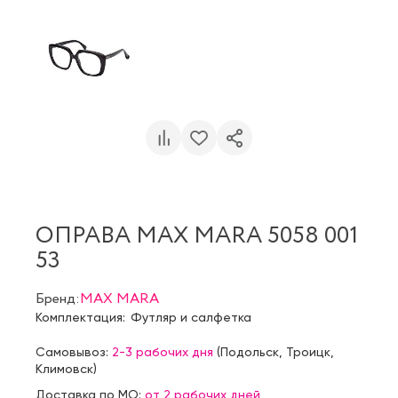
ОПРАВА MAX MARA 5058 001
53
Бренд:
MAX MARA
Комплектация:
Футляр и салфетка
Самовывоз:
2-3 рабочих дня
(
Подольск
,
Троицк
,
Климовск
)
Доставка по МО:
от 2 рабочих дней