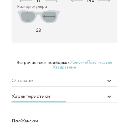
17
140
Размер окуляра
53
Женские
Пластиковые
Встречается в подборках:
Квадратные
О товаре
Характеристики
Пол
Женские