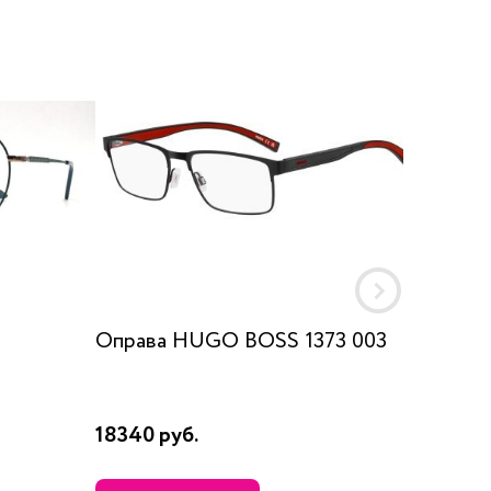
Оправа HUGO BOSS 1373 003
Оправа
18340 руб.
18230 р