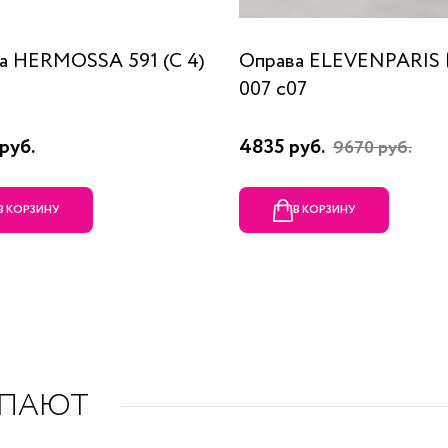
а HERMOSSA 591 (C 4)
Оправа ELEVENPARIS
007 c07
руб.
4835 руб.
9670 руб.
В КОРЗИНУ
В КОРЗИНУ
УПАЮТ