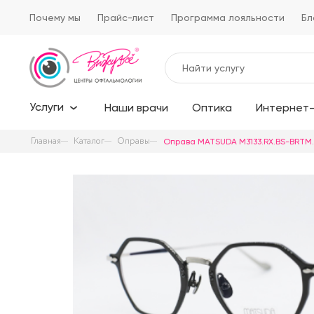
Почему мы
Прайс-лист
Программа лояльности
Бл
Услуги
Наши врачи
Оптика
Интернет-
Главная
Каталог
Оправы
Оправа MATSUDA M3133.RX.BS-BRTM