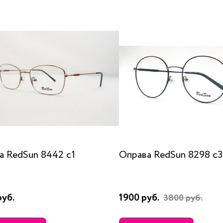
а RedSun 8442 с1
Оправа RedSun 8298 с3
руб.
1900 руб.
3800 руб.