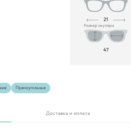
21
Размер окуляра
47
кие
Прямоугольные
Доставка и оплата