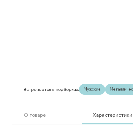
Мужские
Металличес
Встречается в подборках:
О товаре
Характеристики