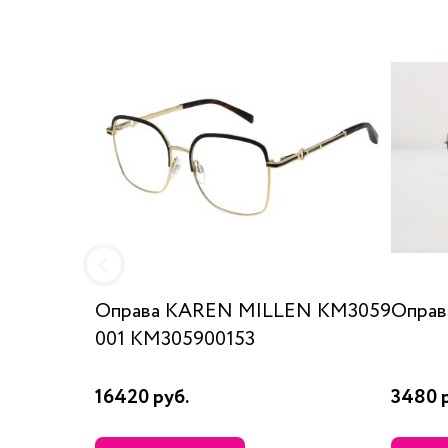
Оправа KAREN MILLEN KM3059
Оправ
001 KM305900153
16420 руб.
3480 