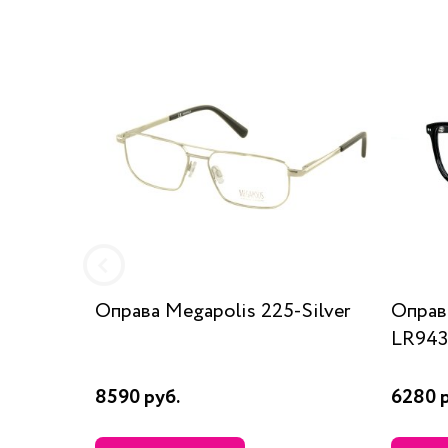
Оправа Megapolis 225-Silver
Оправ
LR943
8590 руб.
6280 р