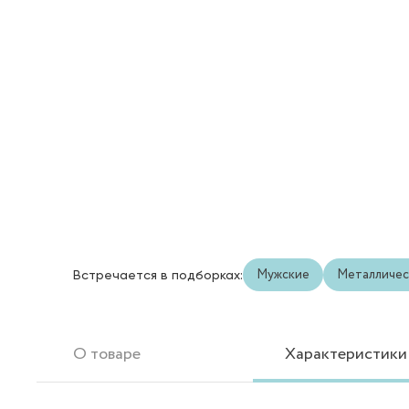
Мужские
Металличес
Встречается в подборках:
О товаре
Характеристики