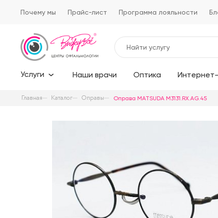
Почему мы
Прайс-лист
Программа лояльности
Бл
Услуги
Наши врачи
Оптика
Интернет-
Главная
Каталог
Оправы
Оправа MATSUDA M3131.RX.AG.45