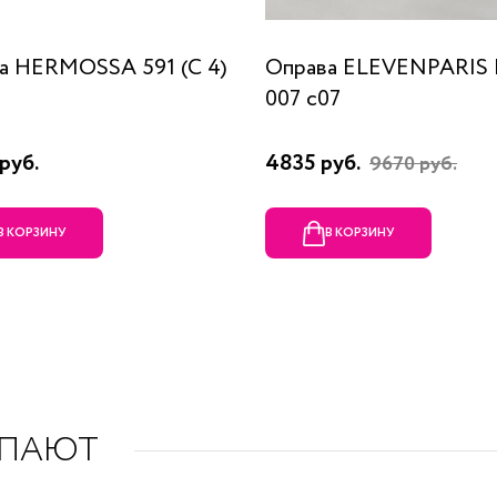
а HERMOSSA 591 (C 4)
Оправа ELEVENPARIS
007 c07
руб.
4835 руб.
9670 руб.
В КОРЗИНУ
В КОРЗИНУ
УПАЮТ