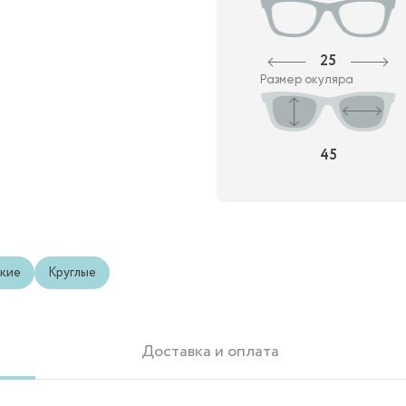
25
Размер окуляра
45
кие
Круглые
Доставка и оплата