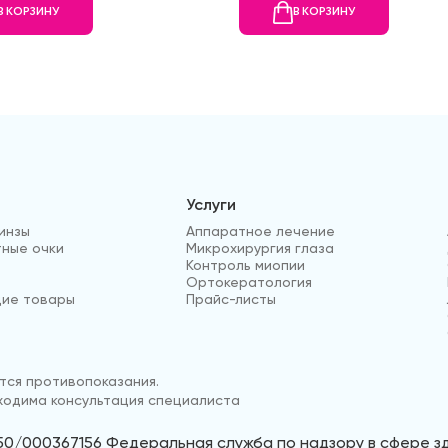
В КОРЗИНУ
В КОРЗИНУ
Услуги
инзы
Аппаратное лечение
ные очки
Микрохирургия глаза
Контроль миопии
Ортокератология
ие товары
Прайс-листы
ся противопоказания.
одима консультация специалиста
50/000367156 Федеральная служба по надзору в сфере 