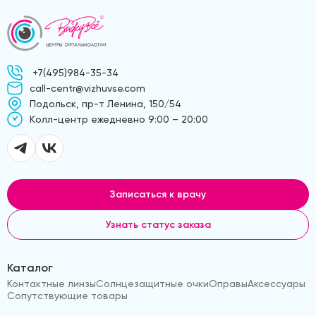
+7(495)984-35-34
call-centr@vizhuvse.com
Подольск, пр-т Ленина, 150/54
Kолл-центр ежедневно 9:00 – 20:00
Записаться к врачу
Узнать статус заказа
Каталог
Контактные линзы
Солнцезащитные очки
Оправы
Аксессуары
Сопутствующие товары