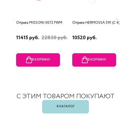
Оправа MISSONI 0072 FWM
Оправа HERMOSSA 591 (C 4)
О
0
11415 руб.
22830 руб.
10520 руб.
4
В КОРЗИНУ
В КОРЗИНУ
С ЭТИМ ТОВАРОМ ПОКУПАЮТ
В КАТАЛОГ