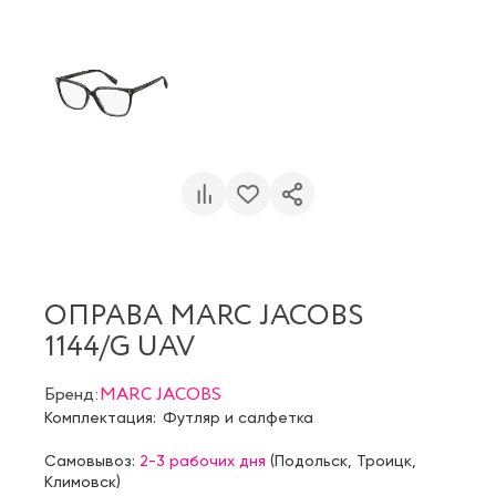
ОПРАВА MARC JACOBS
1144/G UAV
Бренд:
MARC JACOBS
Комплектация:
Футляр и салфетка
Самовывоз:
2-3 рабочих дня
(
Подольск
,
Троицк
,
Климовск
)