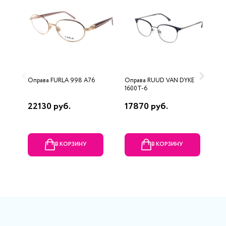
Оправа FURLA 998 A76
Оправа RUUD VAN DYKE
О
1600T-6
22130 руб.
17870 руб.
8
В КОРЗИНУ
В КОРЗИНУ