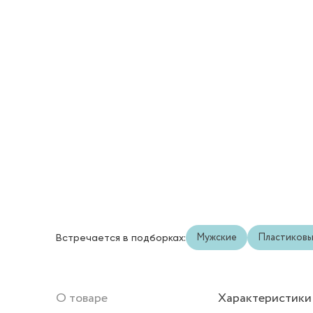
Мужские
Пластиков
Встречается в подборках:
О товаре
Характеристики