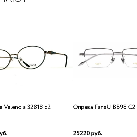
 Valencia 32818 c2
Оправа FansU BB98 C2
уб.
25220 руб.