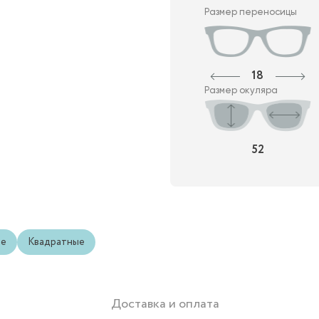
Размер переносицы
18
Размер окуляра
52
ые
Квадратные
Доставка и оплата