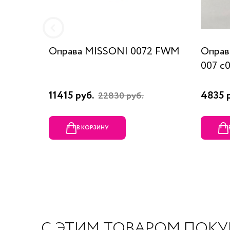
Оправа MISSONI 0072 FWM
Оправ
007 c
11415 руб.
4835 
22830 руб.
В КОРЗИНУ
С ЭТИМ ТОВАРОМ ПОК