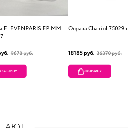
а ELEVENPARIS EP MM
Оправа Charriol 75029 
07
руб.
18185 руб.
9670 руб.
36370 руб.
В КОРЗИНУ
В КОРЗИНУ
УПАЮТ