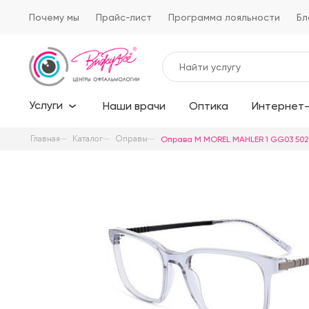
Почему мы
Прайс-лист
Программа лояльности
Бл
Услуги
Наши врачи
Оптика
Интернет-
Главная
Каталог
Оправы
Оправа M MOREL MAHLER 1 GG03 50