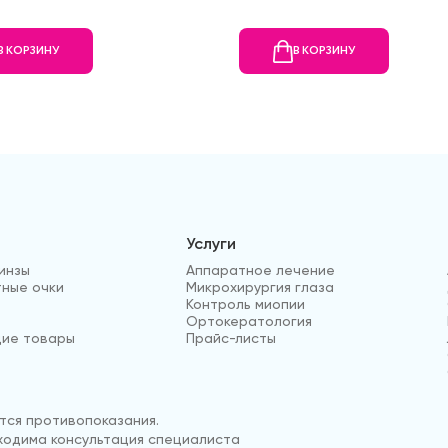
В КОРЗИНУ
В КОРЗИНУ
Услуги
инзы
Аппаратное лечение
ные очки
Микрохирургия глаза
Контроль миопии
Ортокератология
ие товары
Прайс-листы
ся противопоказания.
одима консультация специалиста