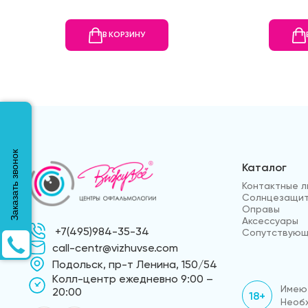
В КОРЗИНУ
Заказать звонок
Каталог
Контактные л
Солнцезащит
Оправы
Аксессуары
+7(495)984-35-34
Сопутствующ
call-centr@vizhuvse.com
Подольск, пр-т Ленина, 150/54
Kолл-центр ежедневно 9:00 –
Имеют
20:00
18+
Необх