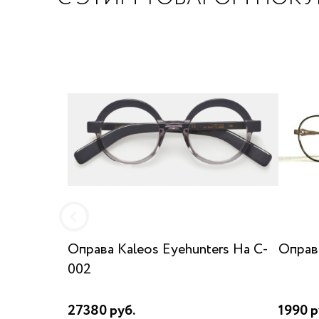
Оправа Kaleos Eyehunters Ha C-
Оправа
002
27380 руб.
1990 р