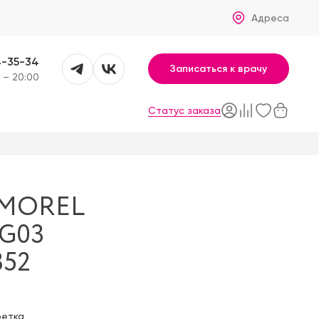
Адреса
4-35-34
Записаться к врачу
 – 20:00
Статус заказа
 MOREL
G03
352
фетка