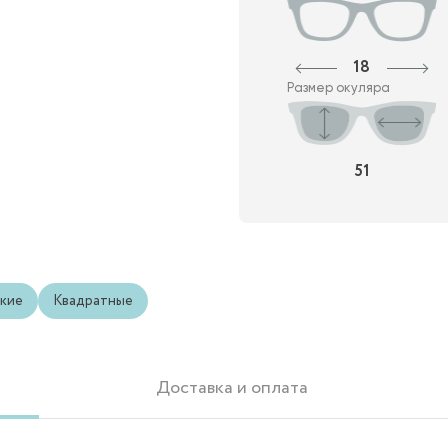
18
Размер окуляра
51
кие
Квадратные
Доставка и оплата