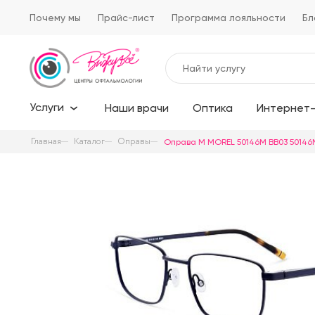
Почему мы
Прайс-лист
Программа лояльности
Бл
Услуги
Наши врачи
Оптика
Интернет-
Главная
Каталог
Оправы
Оправа M MOREL 50146M BB03 50146