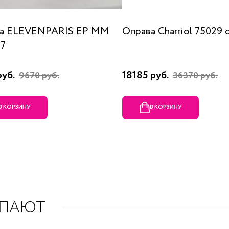
а ELEVENPARIS EP MM
Оправа Charriol 75029 
07
руб.
18185 руб.
9670 руб.
36370 руб.
В КОРЗИНУ
В КОРЗИНУ
УПАЮТ