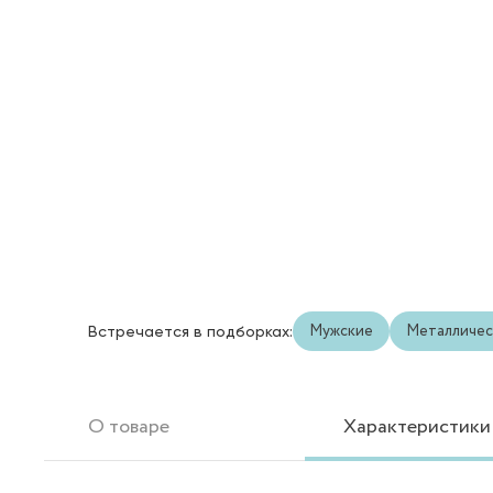
Мужские
Металличес
Встречается в подборках:
О товаре
Характеристики