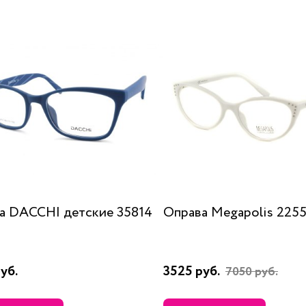
а DACCHI детские 35814
Оправа Megapolis 225
уб.
3525 руб.
7050 руб.