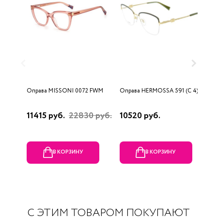
Оправа MISSONI 0072 FWM
Оправа HERMOSSA 591 (C 4)
О
0
11415 руб.
22830 руб.
10520 руб.
4
В КОРЗИНУ
В КОРЗИНУ
С ЭТИМ ТОВАРОМ ПОКУПАЮТ