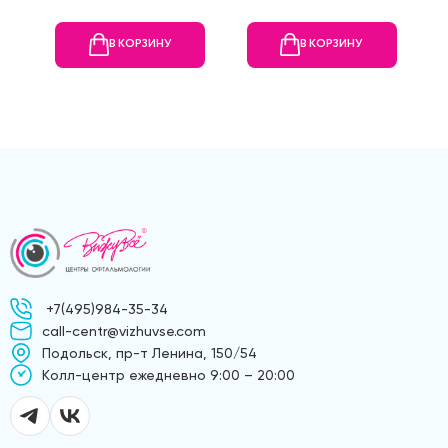
В КОРЗИНУ
В КОРЗИНУ
+7(495)984-35-34
call-centr@vizhuvse.com
Подольск, пр-т Ленина, 150/54
Kолл-центр ежедневно 9:00 – 20:00