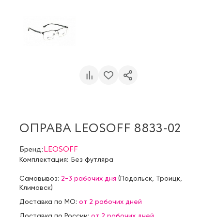
ОПРАВА LEOSOFF 8833-02
Бренд:
LEOSOFF
Комплектация:
Без футляра
Самовывоз:
2-3 рабочих дня
(
Подольск
,
Троицк
,
Климовск
)
Доставка по МО:
от 2 рабочих дней
Доставка по России:
от 2 рабочих дней