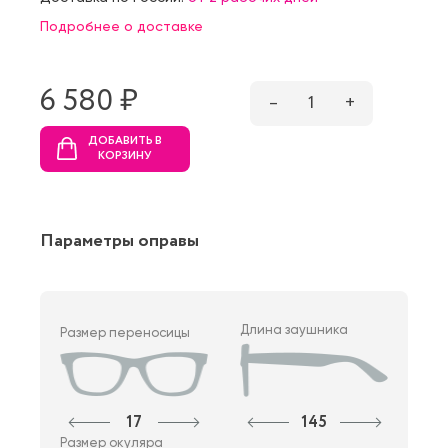
Подробнее о доставке
6 580 ₷
–
1
+
ДОБАВИТЬ В
КОРЗИНУ
Параметры оправы
Длина заушника
Размер переносицы
17
145
Размер окуляра