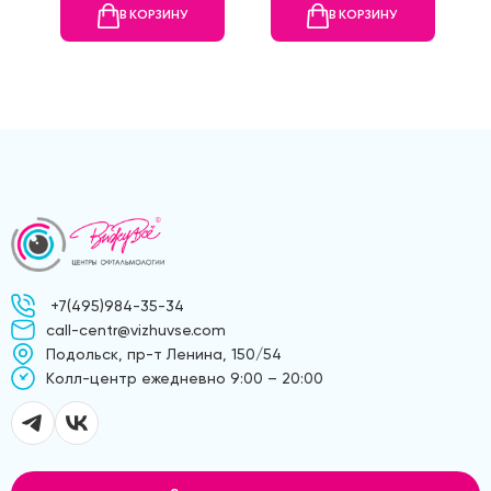
В КОРЗИНУ
В КОРЗИНУ
+7(495)984-35-34
call-centr@vizhuvse.com
Подольск, пр-т Ленина, 150/54
Kолл-центр ежедневно 9:00 – 20:00