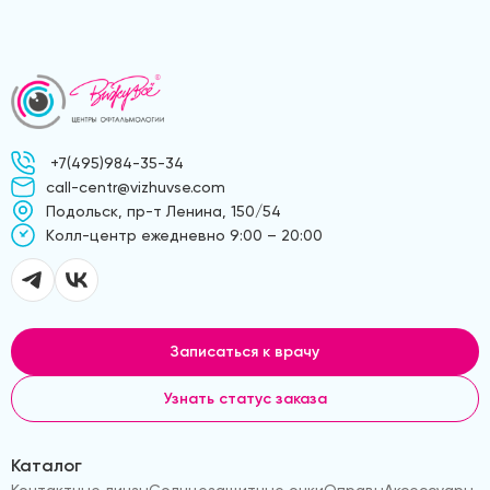
+7(495)984-35-34
call-centr@vizhuvse.com
Подольск, пр-т Ленина, 150/54
Kолл-центр ежедневно 9:00 – 20:00
Записаться к врачу
Узнать статус заказа
Каталог
Контактные линзы
Солнцезащитные очки
Оправы
Аксессуары