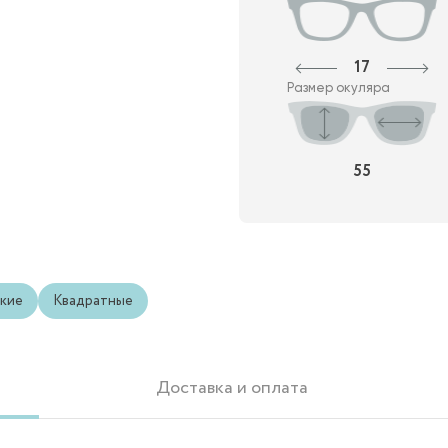
17
Размер окуляра
55
кие
Квадратные
Доставка и оплата