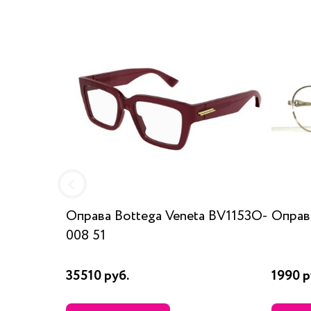
Оправа Bottega Veneta BV1153O-
Оправа
008 51
35510 руб.
1990 р