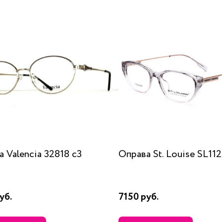
 Valencia 32818 c3
Оправа St. Louise SL11
уб.
7150 руб.