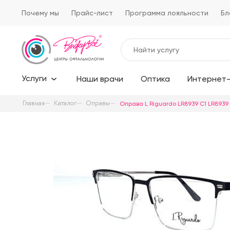
Почему мы
Прайс-лист
Программа лояльности
Бл
Услуги
Наши врачи
Оптика
Интернет-
Главная
Каталог
Оправы
Оправа L Riguardo LR8939 C1 LR8939