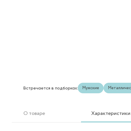
Мужские
Металличес
Встречается в подборках:
О товаре
Характеристики