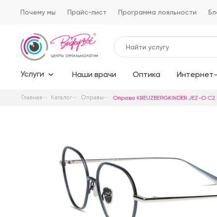
Почему мы
Прайс-лист
Программа лояльности
Бл
Услуги
Наши врачи
Оптика
Интернет-
Главная
Каталог
Оправы
Оправа KREUZBERGKINDER JEZ-O C2