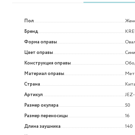
Пол
Жен
Бренд
KRE
Форма оправы
Овал
Цвет оправы
Син
Конструкция оправы
Обо
Материал оправы
Мет
Страна
Кит
Артикул
JEZ
Размер окуляра
50
Размер переносицы
16
Длина заушника
140