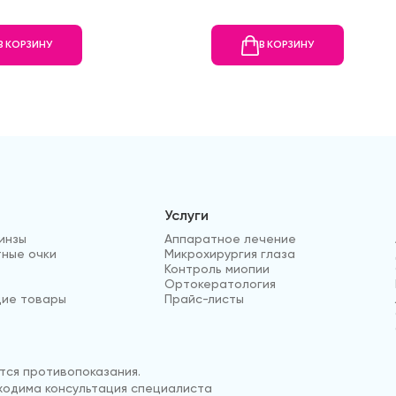
В КОРЗИНУ
В КОРЗИНУ
Услуги
инзы
Аппаратное лечение
ные очки
Микрохирургия глаза
Контроль миопии
Ортокератология
ие товары
Прайс-листы
ся противопоказания.
одима консультация специалиста