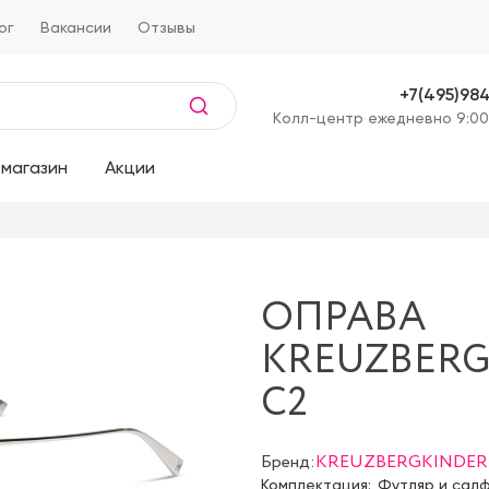
ог
Вакансии
Отзывы
+7(495)98
Kолл-центр ежедневно 9:00
магазин
Акции
ОПРАВА
KREUZBERG
C2
Бренд:
KREUZBERGKINDER
Комплектация:
Футляр и сал