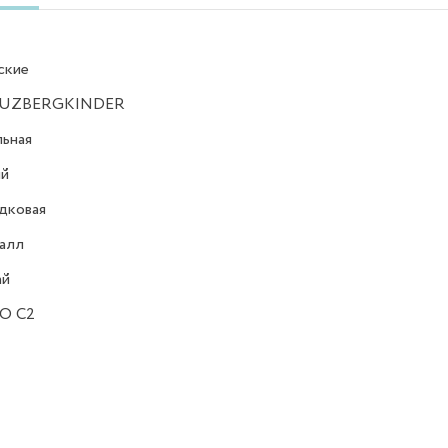
ские
UZBERGKINDER
ьная
ий
дковая
алл
ай
-O C2