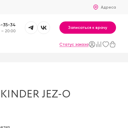
Адреса
4-35-34
Записаться к врачу
 – 20:00
Статус заказа
KINDER JEZ-O
фетка