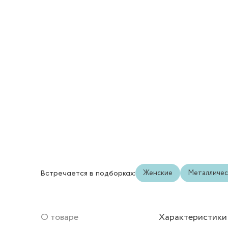
Женские
Металличес
Встречается в подборках:
О товаре
Характеристики