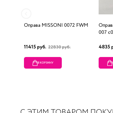
Оправа MISSONI 0072 FWM
Оправ
007 c
11415 руб.
4835 
22830 руб.
В КОРЗИНУ
С ЭТИМ ТОВАРОМ ПОК