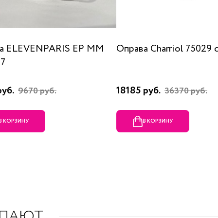
а ELEVENPARIS EP MM
Оправа Charriol 75029 
07
руб.
18185 руб.
9670 руб.
36370 руб.
В КОРЗИНУ
В КОРЗИНУ
УПАЮТ