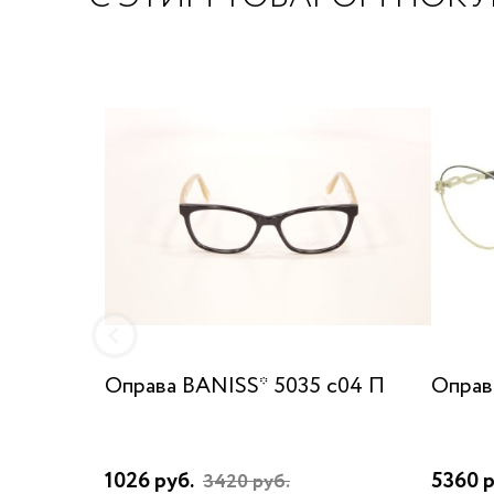
Оправа BANISS* 5035 с04 П
Оправ
1026 руб.
5360 р
3420 руб.