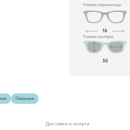
Размер переносицы
16
Размер окуляра
50
кие
Овальные
Доставка и оплата