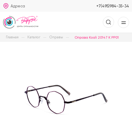
Адреса
+7(495)984-35-34
Главная
Каталог
Оправы
Оправа Koali 20147 K PP01