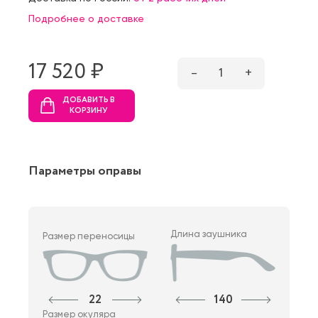
Подробнее о доставке
17 520 ₷
–
1
+
ДОБАВИТЬ В
КОРЗИНУ
Параметры оправы
Длина заушника
Размер переносицы
22
140
Размер окуляра