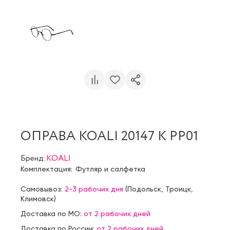
ОПРАВА KOALI 20147 K PP01
Бренд:
KOALI
Комплектация:
Футляр и салфетка
Самовывоз:
2-3 рабочих дня
(
Подольск
,
Троицк
,
Климовск
)
Доставка по МО:
от 2 рабочих дней
Доставка по России:
от 2 рабочих дней