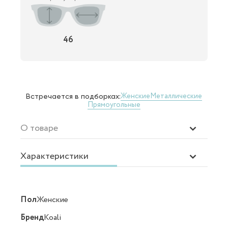
46
Женские
Металлические
Встречается в подборках:
Прямоугольные
О товаре
Характеристики
Пол
Женские
Бренд
Koali