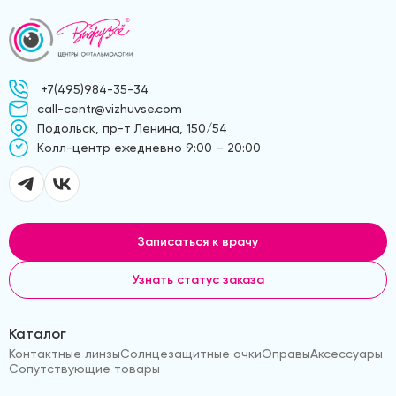
+7(495)984-35-34
call-centr@vizhuvse.com
Подольск, пр-т Ленина, 150/54
Kолл-центр ежедневно 9:00 – 20:00
Записаться к врачу
Узнать статус заказа
Каталог
Контактные линзы
Солнцезащитные очки
Оправы
Аксессуары
Сопутствующие товары