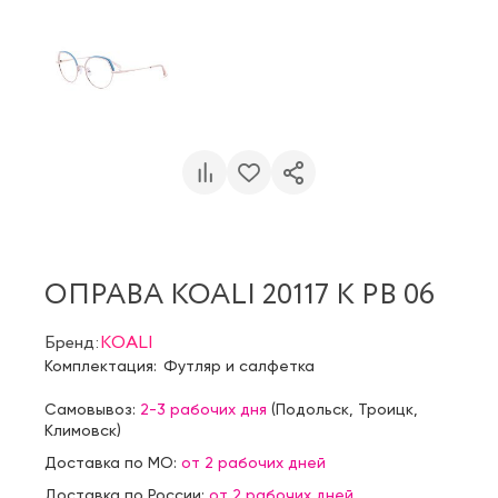
ОПРАВА KOALI 20117 K PB 06
Бренд:
KOALI
Комплектация:
Футляр и салфетка
Самовывоз:
2-3 рабочих дня
(
Подольск
,
Троицк
,
Климовск
)
Доставка по МО:
от 2 рабочих дней
Доставка по России:
от 2 рабочих дней