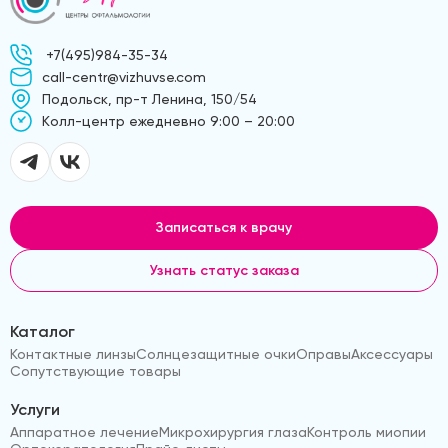
+7(495)984-35-34
call-centr@vizhuvse.com
Подольск, пр-т Ленина, 150/54
Kолл-центр ежедневно 9:00 – 20:00
Записаться к врачу
Узнать статус заказа
Каталог
Контактные линзы
Солнцезащитные очки
Оправы
Аксессуары
Сопутствующие товары
Услуги
Аппаратное лечение
Микрохирургия глаза
Контроль миопии