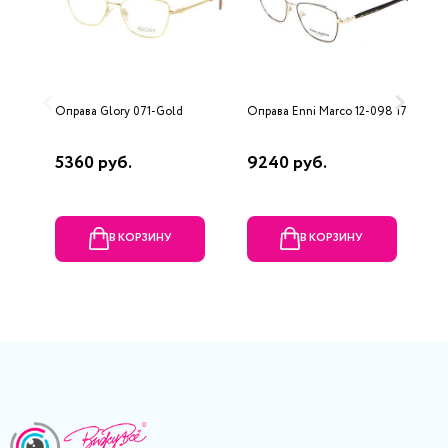
Оправа Glory 071-Gold
Оправа Enni Marco 12-098 17
О
F
5360 руб.
9240 руб.
7
В КОРЗИНУ
В КОРЗИНУ