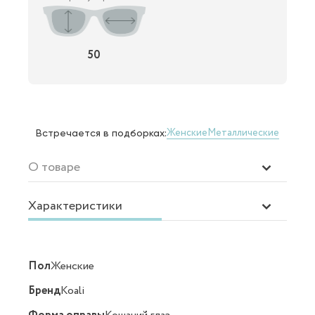
50
Женские
Металлические
Встречается в подборках:
О товаре
Характеристики
Пол
Женские
Бренд
Koali