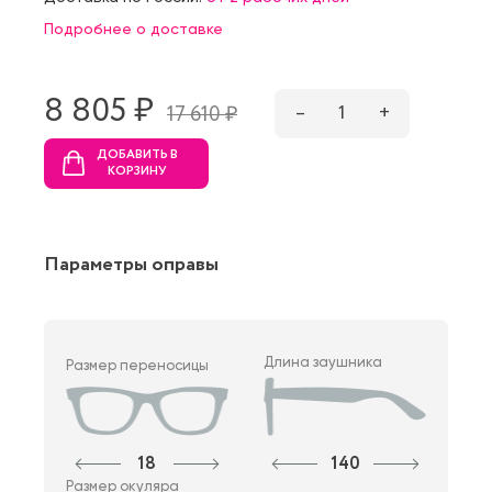
Подробнее о доставке
8 805 ₷
–
1
+
17 610 ₷
ДОБАВИТЬ В
КОРЗИНУ
Параметры оправы
Длина заушника
Размер переносицы
18
140
Размер окуляра