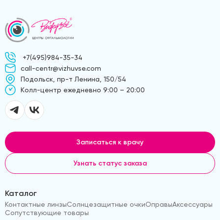
+7(495)984-35-34
call-centr@vizhuvse.com
Подольск, пр-т Ленина, 150/54
Kолл-центр ежедневно 9:00 – 20:00
Записаться к врачу
Узнать статус заказа
Каталог
Контактные линзы
Солнцезащитные очки
Оправы
Аксессуары
Сопутствующие товары