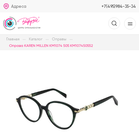
Адреса
+7(495)984-35-34
Главная
Каталог
Оправы
Оправа KAREN MILLEN KM1074 505 KM107450552