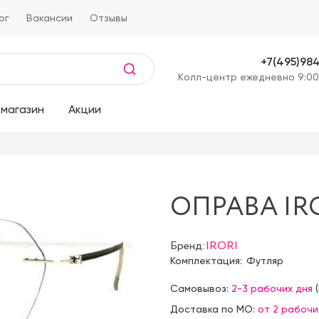
ог
Вакансии
Отзывы
+7(495)98
Kолл-центр ежедневно 9:00
магазин
Акции
ОПРАВА IRO
Бренд:
IRORI
Комплектация:
Футляр
Самовывоз:
2-3 рабочих дня
(
Доставка по МО:
от 2 рабочи