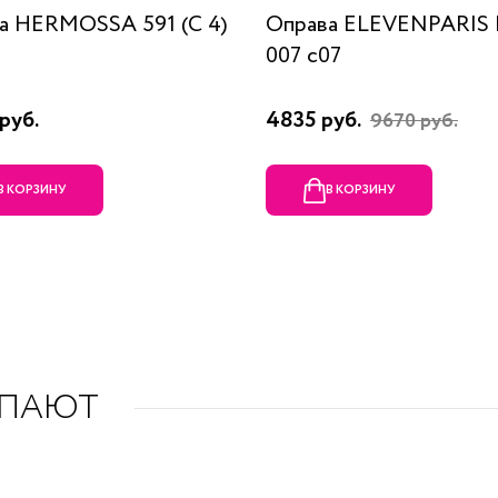
а HERMOSSA 591 (C 4)
Оправа ELEVENPARIS
007 c07
руб.
4835 руб.
9670 руб.
В КОРЗИНУ
В КОРЗИНУ
УПАЮТ