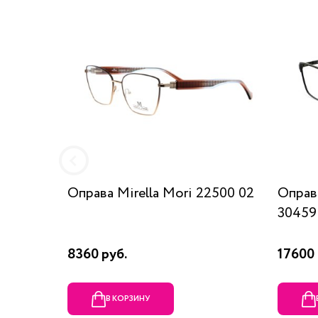
Оправа Mirella Mori 22500 02
Оправ
3045
8360 руб.
17600 
В КОРЗИНУ