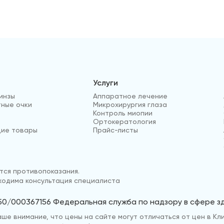
Услуги
инзы
Аппаратное лечение
ные очки
Микрохирургия глаза
Контроль миопии
Ортокератология
ие товары
Прайс-листы
ся противопоказания.
одима консультация специалиста
50/000367156 Федеральная служба по надзору в сфере 
е внимание, что цены на сайте могут отличаться от цен в Кли