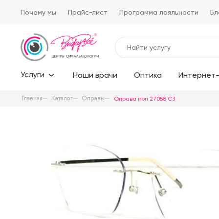
Почему мы
Прайс-лист
Программа лояльности
Бл
Услуги
Наши врачи
Оптика
Интернет-
Главная
Каталог
Оправы
Оправа irori 27058 C3