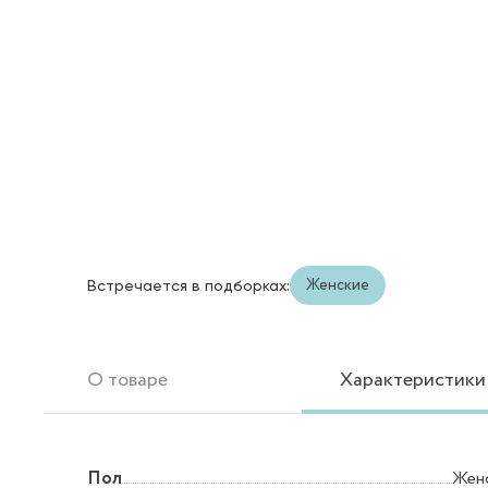
Женские
Встречается в подборках:
О товаре
Характеристики
Пол
Жен