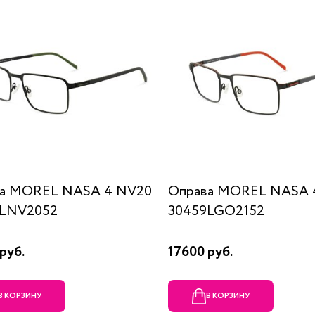
а MOREL NASA 4 NV20
Оправа MOREL NASA 
9LNV2052
30459LGO2152
руб.
17600 руб.
В КОРЗИНУ
В КОРЗИНУ