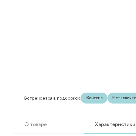
Женские
Металличес
Встречается в подборках:
О товаре
Характеристики