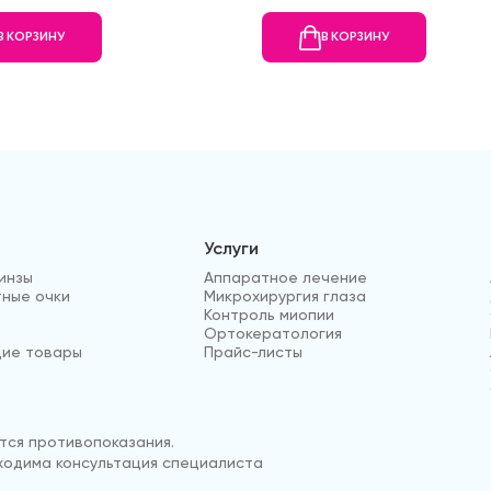
В КОРЗИНУ
В КОРЗИНУ
Услуги
инзы
Аппаратное лечение
ные очки
Микрохирургия глаза
Контроль миопии
Ортокератология
ие товары
Прайс-листы
ся противопоказания.
одима консультация специалиста