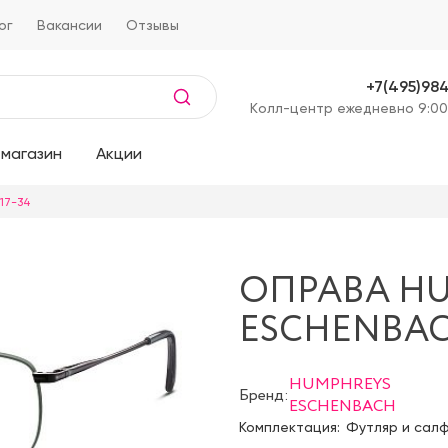
ог
Вакансии
Отзывы
+7(495)98
Kолл-центр ежедневно 9:00
магазин
Акции
17-34
ОПРАВА H
ESCHENBACH
HUMPHREYS
Бренд:
ESCHENBACH
Комплектация:
Футляр и сал