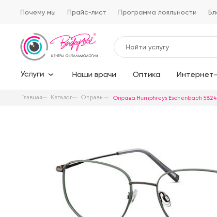
Почему мы
Прайс-лист
Программа лояльности
Бл
Услуги
Наши врачи
Оптика
Интернет-
Главная
Каталог
Оправы
Оправа Humphreys Eschenbach 5824