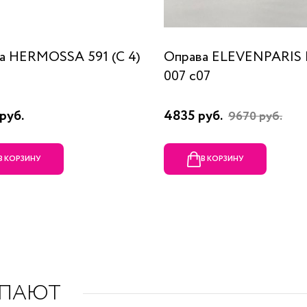
а HERMOSSA 591 (C 4)
Оправа ELEVENPARIS
007 c07
руб.
4835 руб.
9670 руб.
В КОРЗИНУ
В КОРЗИНУ
УПАЮТ