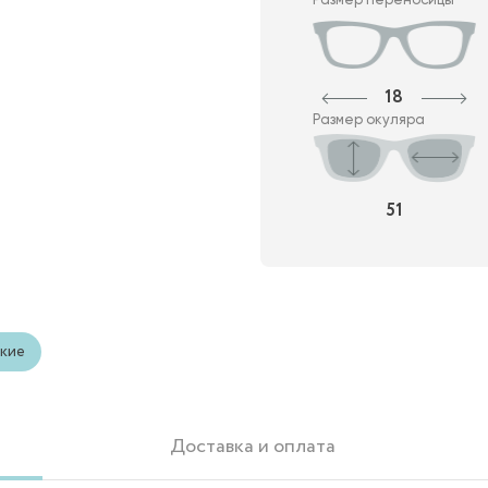
18
Размер окуляра
51
кие
Доставка и оплата