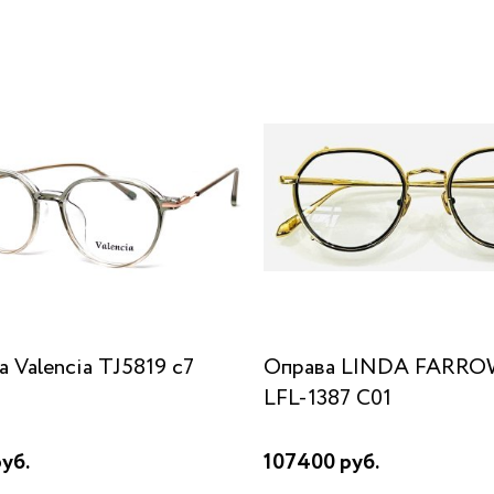
 Valencia TJ5819 с7
Оправа LINDA FARRO
LFL-1387 C01
уб.
107400 руб.