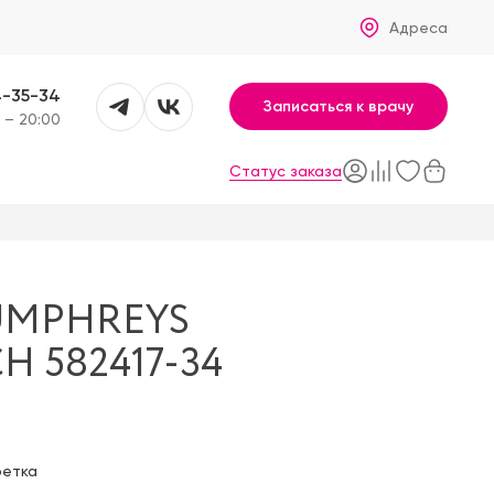
Адреса
4-35-34
Записаться к врачу
 – 20:00
Статус заказа
UMPHREYS
 582417-34
фетка