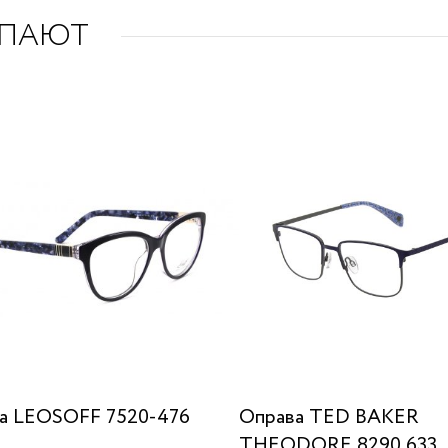
УПАЮТ
а LEOSOFF 7520-476
Оправа TED BAKER
THEODORE 8290 633