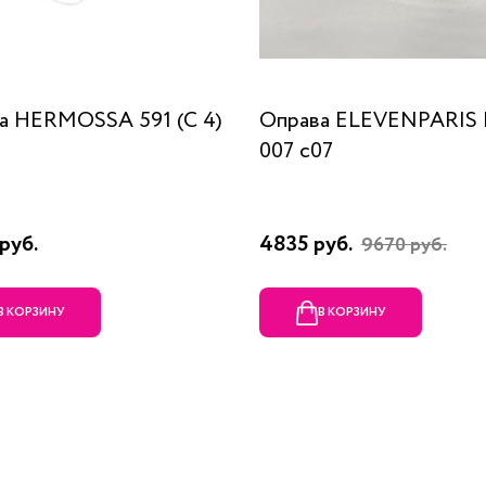
а HERMOSSA 591 (C 4)
Оправа ELEVENPARIS
007 c07
руб.
4835 руб.
9670 руб.
В КОРЗИНУ
В КОРЗИНУ