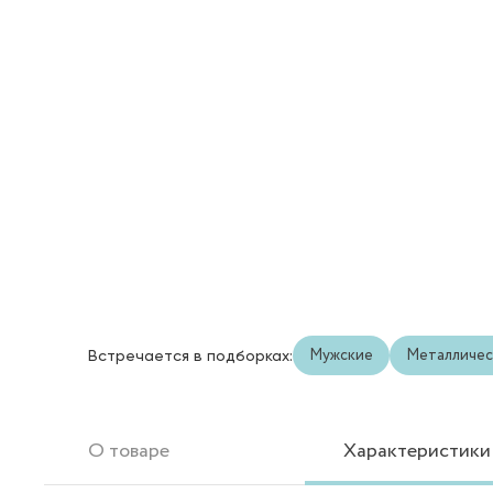
Мужские
Металличес
Встречается в подборках:
О товаре
Характеристики