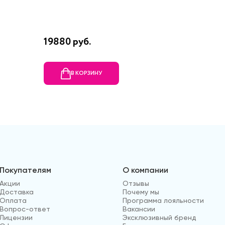
19880 руб.
16190 р
В КОРЗИНУ
В
Покупателям
О компании
Акции
Отзывы
Доставка
Почему мы
Оплата
Программа лояльности
Вопрос-ответ
Вакансии
Лицензии
Эксклюзивный бренд