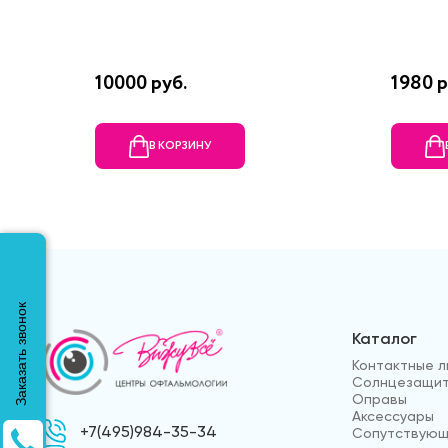
10000 руб.
1980 р
В КОРЗИНУ
Заказать звонок
Каталог
Контактные л
Солнцезащит
Оправы
Аксессуары
+7(495)984-35-34
Сопутствующ