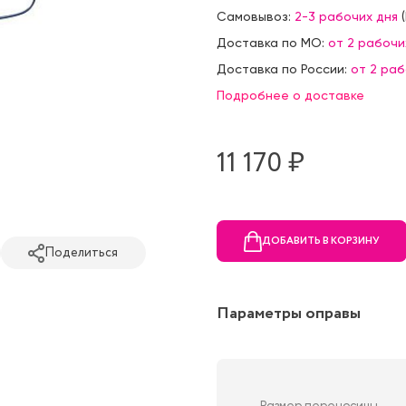
Самовывоз:
2-3 рабочих дня
(
Доставка по МО:
от 2 рабочи
Доставка по России:
от 2 ра
Подробнее о доставке
11 170 ₷
ДОБАВИТЬ В КОРЗИНУ
Поделиться
Параметры оправы
Размер переносицы