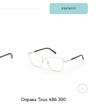
В КАТАЛОГ
Оправа Tous 486 300
Оправа