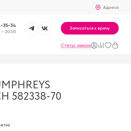
Адреса
4-35-34
Записаться к врачу
 – 20:00
Статус заказа
UMPHREYS
H 582338-70
фетка