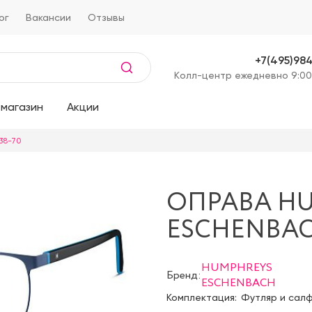
ог
Вакансии
Отзывы
+7(495)98
Kолл-центр ежедневно 9:00
магазин
Акции
38-70
ОПРАВА H
ESCHENBAC
HUMPHREYS
Бренд:
ESCHENBACH
Комплектация:
Футляр и сал