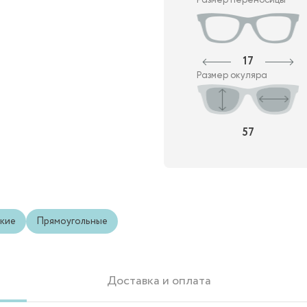
17
Размер окуляра
57
кие
Прямоугольные
Доставка и оплата