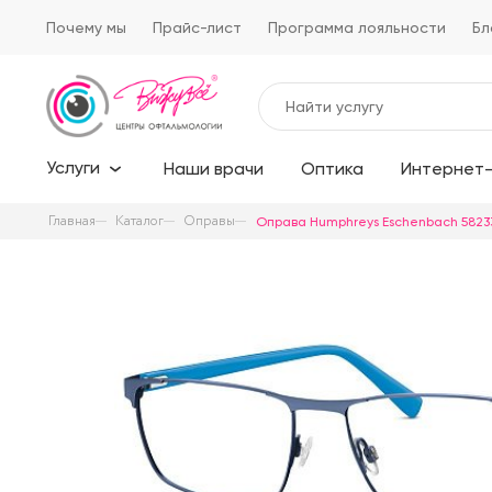
Почему мы
Прайс-лист
Программа лояльности
Бл
Услуги
Наши врачи
Оптика
Интернет-
Главная
Каталог
Оправы
Оправа Humphreys Eschenbach 5823