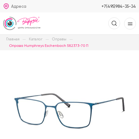
Адреса
+7(495)984-35-34
Главная
Каталог
Оправы
Оправа Humphreys Eschenbach 582373-70 П