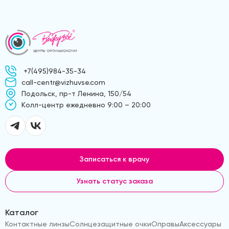
+7(495)984-35-34
call-centr@vizhuvse.com
Подольск, пр-т Ленина, 150/54
Kолл-центр ежедневно 9:00 – 20:00
Записаться к врачу
Узнать статус заказа
Каталог
Контактные линзы
Солнцезащитные очки
Оправы
Аксессуары