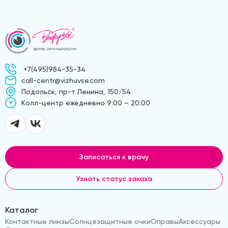
+7(495)984-35-34
call-centr@vizhuvse.com
Подольск, пр-т Ленина, 150/54
Kолл-центр ежедневно 9:00 – 20:00
Записаться к врачу
Узнать статус заказа
Каталог
Контактные линзы
Солнцезащитные очки
Оправы
Аксессуары