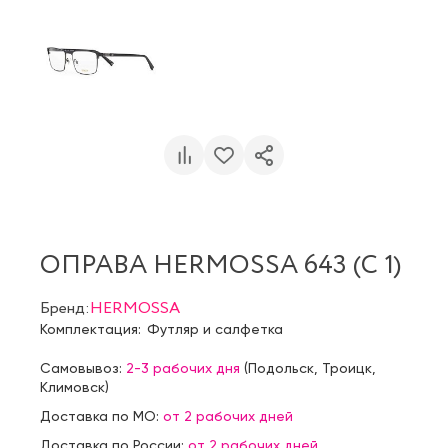
ОПРАВА HERMOSSA 643 (C 1)
Бренд:
HERMOSSA
Комплектация:
Футляр и салфетка
Самовывоз:
2-3 рабочих дня
(
Подольск
,
Троицк
,
Климовск
)
Доставка по МО:
от 2 рабочих дней
Доставка по России:
от 2 рабочих дней