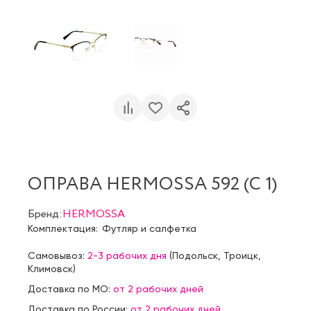
ОПРАВА HERMOSSA 592 (C 1)
Бренд:
HERMOSSA
Комплектация:
Футляр и салфетка
Самовывоз:
2-3 рабочих дня
(
Подольск
,
Троицк
,
Климовск
)
Доставка по МО:
от 2 рабочих дней
Доставка по России:
от 2 рабочих дней