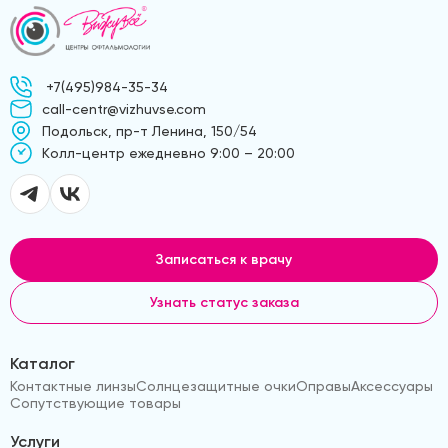
+7(495)984-35-34
call-centr@vizhuvse.com
Подольск, пр-т Ленина, 150/54
Kолл-центр ежедневно 9:00 – 20:00
Записаться к врачу
Узнать статус заказа
Каталог
Контактные линзы
Солнцезащитные очки
Оправы
Аксессуары
Сопутствующие товары
Услуги