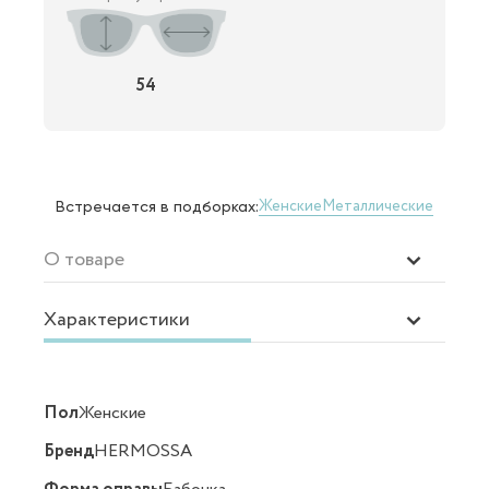
54
Женские
Металлические
Встречается в подборках:
О товаре
Характеристики
Пол
Женские
Бренд
HERMOSSA