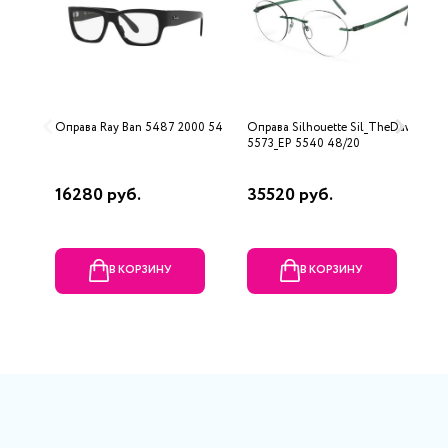
Оправа Ray Ban 5487 2000 54
Оправа Silhouette Sil_TheDawn
О
5573_EP 5540 48/20
16280 руб.
35520 руб.
8
В КОРЗИНУ
В КОРЗИНУ