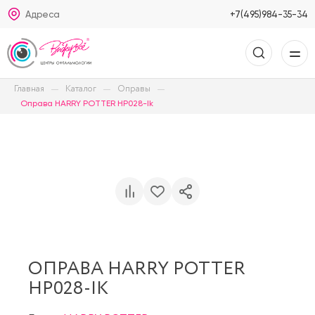
Адреса
+7(495)984-35-34
Главная
Каталог
Оправы
Оправа HARRY POTTER HP028-Ik
ОПРАВА HARRY POTTER
HP028-IK