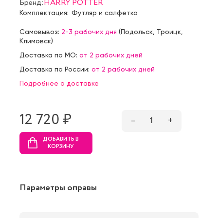
Бренд:
HARRY POTTER
Комплектация:
Футляр и салфетка
Самовывоз:
2-3 рабочих дня
(
Подольск
,
Троицк
,
Климовск
)
Доставка по МО:
от 2 рабочих дней
Доставка по России:
от 2 рабочих дней
Подробнее о доставке
12 720 ₷
–
1
+
ДОБАВИТЬ В
КОРЗИНУ
Параметры оправы