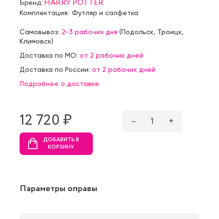
Бренд:
HARRY POTTER
Комплектация:
Футляр и салфетка
Самовывоз:
2-3 рабочих дня
(
Подольск
,
Троицк
,
Климовск
)
Доставка по МО:
от 2 рабочих дней
Доставка по России:
от 2 рабочих дней
Подробнее о доставке
12 720 ₷
–
1
+
ДОБАВИТЬ В
КОРЗИНУ
Параметры оправы