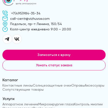
+7(495)984-35-34
call-centr@vizhuvse.com
Подольск, пр-т Ленина, 150/54
Kолл-центр ежедневно 9:00 – 20:00
Записаться к врачу
Узнать статус заказа
Каталог
Контактные линзы
Солнцезащитные очки
Оправы
Аксессуары
Сопутствующие товары
Услуги
Аппаратное лечение
Микрохирургия глаза
Контроль миопии