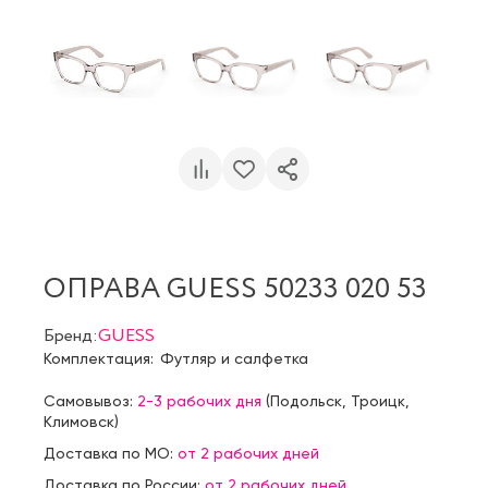
ОПРАВА GUESS 50233 020 53
Бренд:
GUESS
Комплектация:
Футляр и салфетка
Самовывоз:
2-3 рабочих дня
(
Подольск
,
Троицк
,
Климовск
)
Доставка по МО:
от 2 рабочих дней
Доставка по России:
от 2 рабочих дней