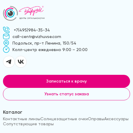
+7(495)984-35-34
call-centr@vizhuvse.com
Подольск, пр-т Ленина, 150/54
Kолл-центр ежедневно 9:00 – 20:00
Записаться к врачу
Узнать статус заказа
Каталог
Контактные линзы
Солнцезащитные очки
Оправы
Аксессуары
Сопутствующие товары