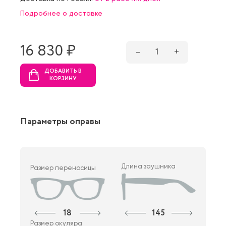
Подробнее о доставке
16 830 ₷
–
1
+
ДОБАВИТЬ В
КОРЗИНУ
Параметры оправы
Длина заушника
Размер переносицы
18
145
Размер окуляра