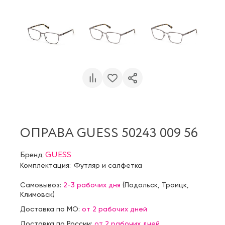
ОПРАВА GUESS 50243 009 56
Бренд:
GUESS
Комплектация:
Футляр и салфетка
Самовывоз:
2-3 рабочих дня
(
Подольск
,
Троицк
,
Климовск
)
Доставка по МО:
от 2 рабочих дней
Доставка по России:
от 2 рабочих дней