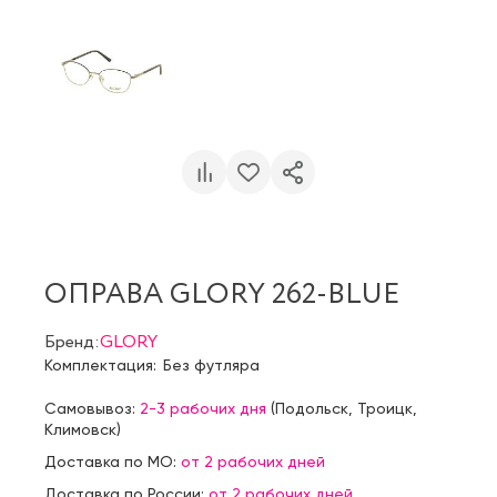
ОПРАВА GLORY 262-BLUE
Бренд:
GLORY
Комплектация:
Без футляра
Самовывоз:
2-3 рабочих дня
(
Подольск
,
Троицк
,
Климовск
)
Доставка по МО:
от 2 рабочих дней
Доставка по России:
от 2 рабочих дней