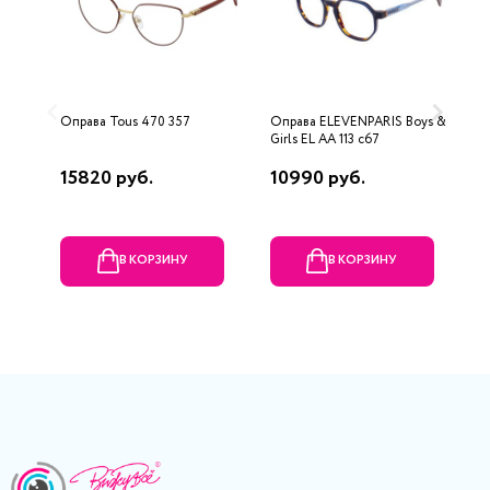
Оправа Tous 470 357
Оправа ELEVENPARIS Boys &
О
Girls EL AA 113 c67
15820 руб.
10990 руб.
1
В КОРЗИНУ
В КОРЗИНУ