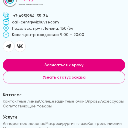
+7(495)984-35-34
call-centr@vizhuvse.com
Подольск, пр-т Ленина, 150/54
Kолл-центр ежедневно 9:00 – 20:00
Записаться к врачу
Узнать статус заказа
Каталог
Контактные линзы
Солнцезащитные очки
Оправы
Аксессуары
Сопутствующие товары
Услуги
Аппаратное лечение
Микрохирургия глаза
Контроль миопии