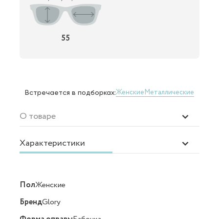
55
Женские
Металлические
Встречается в подборках:
О товаре
Характеристики
Пол
Женские
Бренд
Glory