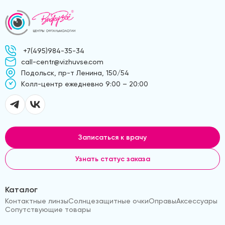
+7(495)984-35-34
call-centr@vizhuvse.com
Подольск, пр-т Ленина, 150/54
Kолл-центр ежедневно 9:00 – 20:00
Записаться к врачу
Узнать статус заказа
Каталог
Контактные линзы
Солнцезащитные очки
Оправы
Аксессуары
Сопутствующие товары