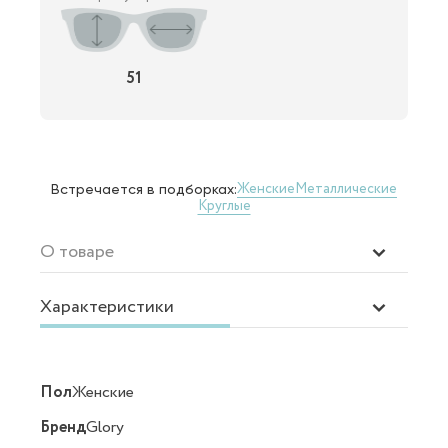
51
Женские
Металлические
Встречается в подборках:
Круглые
О товаре
Характеристики
Пол
Женские
Бренд
Glory