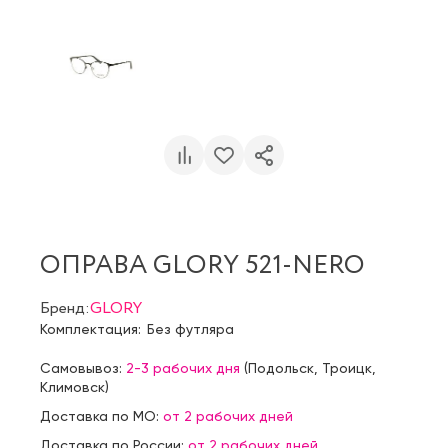
ОПРАВА GLORY 521-NERO
Бренд:
GLORY
Комплектация:
Без футляра
Самовывоз:
2-3 рабочих дня
(
Подольск
,
Троицк
,
Климовск
)
Доставка по МО:
от 2 рабочих дней
Доставка по России:
от 2 рабочих дней