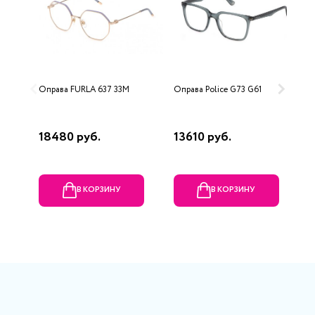
Оправа FURLA 637 33M
Оправа Police G73 G61
О
18480 руб.
13610 руб.
1
В КОРЗИНУ
В КОРЗИНУ