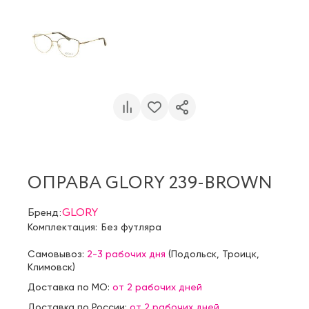
ОПРАВА GLORY 239-BROWN
Бренд:
GLORY
Комплектация:
Без футляра
Самовывоз:
2-3 рабочих дня
(
Подольск
,
Троицк
,
Климовск
)
Доставка по МО:
от 2 рабочих дней
Доставка по России:
от 2 рабочих дней