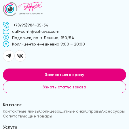
+7(495)984-35-34
call-centr@vizhuvse.com
Подольск, пр-т Ленина, 150/54
Kолл-центр ежедневно 9:00 – 20:00
Записаться к врачу
Узнать статус заказа
Каталог
Контактные линзы
Солнцезащитные очки
Оправы
Аксессуары
Сопутствующие товары
Услуги