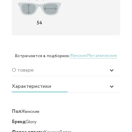
54
Женские
Металлические
Встречается в подборках:
О товаре
Характеристики
Пол
Женские
Бренд
Glory